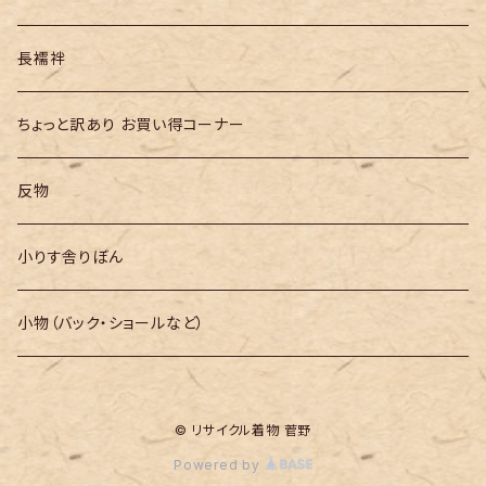
長襦袢
ちょっと訳あり お買い得コーナー
反物
小りす舎りぼん
小物（バック・ショールなど）
© リサイクル着物 菅野
Powered by