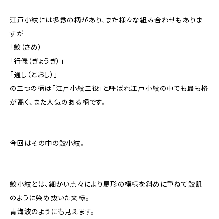
江戸小紋には多数の柄があり、また様々な組み合わせもありま
すが
「鮫（さめ）」
「行儀（ぎょうぎ）」
「通し（とおし）」
の三つの柄は「江戸小紋三役」と呼ばれ江戸小紋の中でも最も格
が高く、また人気のある柄です。
今回はその中の鮫小紋。
鮫小紋とは、細かい点々により扇形の模様を斜めに重ねて鮫肌
のように染め抜いた文様。
青海波のようにも見えます。