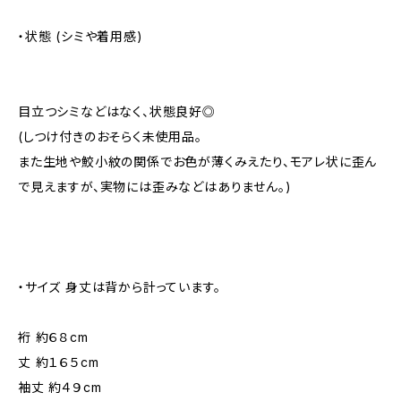
・状態 (シミや着用感)
目立つシミなどはなく、状態良好◎
(しつけ付きのおそらく未使用品。
また生地や鮫小紋の関係でお色が薄くみえたり、モアレ状に歪ん
で見えますが、実物には歪みなどはありません。)
・サイズ 身丈は背から計っています。
裄 約６８cm
丈 約１６５cm
袖丈 約４９cm