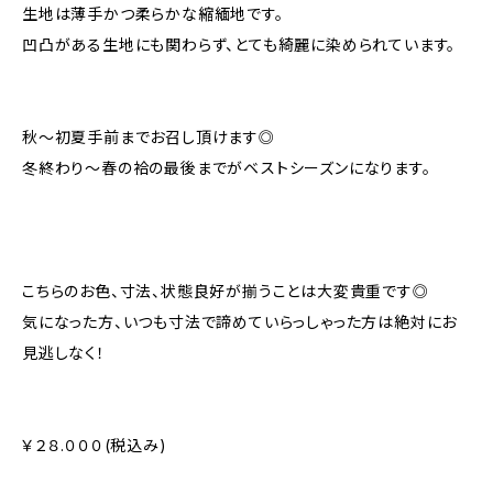
生地は薄手かつ柔らかな縮緬地です。
凹凸がある生地にも関わらず、とても綺麗に染められています。
秋〜初夏手前までお召し頂けます◎
冬終わり〜春の袷の最後までがベストシーズンになります。
こちらのお色、寸法、状態良好が揃うことは大変貴重です◎
気になった方、いつも寸法で諦めていらっしゃった方は絶対にお
見逃しなく！
￥２８.０００(税込み)