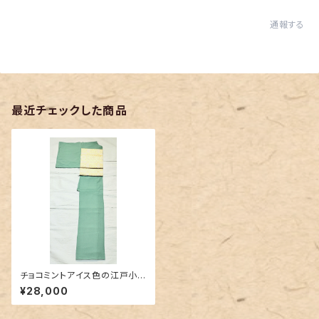
通報する
最近チェックした商品
チョコミントアイス色の江戸小
紋 鮫小紋
¥28,000