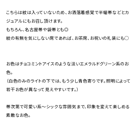
こちらは紋は入っていないため、お洒落着感覚で半幅帯などとカ
ジュアルにもお召し頂けます。
もちろん、名古屋帯や袋帯とも◎
紋の有無を気にしない席であれば、お茶席、お祝いの礼装にも◯
お色はチョコミントアイスのような淡いエメラルドグリーン系のお
色。
（白色のみのライトの下では、もう少し青色寄りです。照明によって
若干お色が異なって見えやすいです。）
帯次第で可愛い系〜シックな雰囲気まで、印象を変えて楽しめる
素敵なお色。