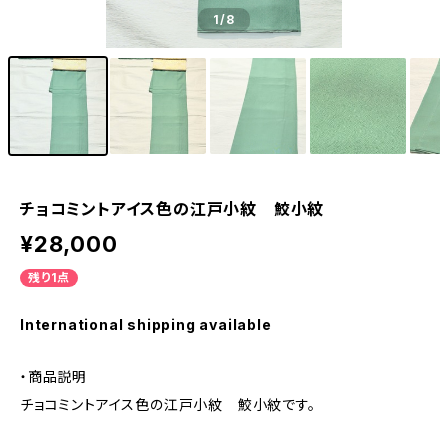
1
/8
チョコミントアイス色の江戸小紋 鮫小紋
¥28,000
残り1点
International shipping available
・商品説明
チョコミントアイス色の江戸小紋 鮫小紋です。