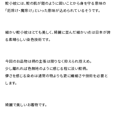
鮫小紋には、鮫の肌が鎧のように固いことから身を守る意味の
「厄除け・魔除け」といった意味が込められているそうです。
細かい鮫小紋はとても美しく、綺麗に並んだ細かい点は日本が誇
る素晴らしい染色技術です。
今回のお品物は柄の主張は限りなく抑えられ控えめ。
少し離れれば色無地のように感じる程に淡い鮫柄。
儚さを感じる染めは通常の物よりも更に繊細さや技術を必要と
します。
綺麗で美しいお着物です。