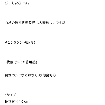
びにも安心です。
白地の帯で状態良好は大変珍しいです◎
￥２５.０００(税込み)
・状態 (シミや着用感)
目立つシミなどはなく、状態良好◎
・サイズ
長さ 約４４０cm