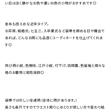
い日は淡く静かなお色や濃いお色の小物がおすすめです◎
金糸も控えめな近年タイプ。
お茶席、結婚式、七五三、入卒業式など袋帯を締める日や機会で
あれば、どんなお席にも品良くコーディネートを仕上げてくれま
す◎
飛び柄小紋、色無地、江戸小紋、付下げ、訪問着、色留袖と様々な
格のお着物と相性抜群◎
袋帯では珍しい全通柄（全体に柄があります。）
長さも長尺ですのでウエスト周りにゆとりが欲しい方や変わり結