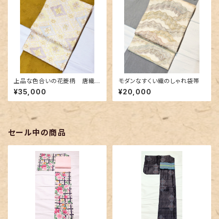
上品な色合いの花菱柄 唐織
モダンなすくい織のしゃれ袋帯
の美しい袋帯
¥35,000
¥20,000
セール中の商品