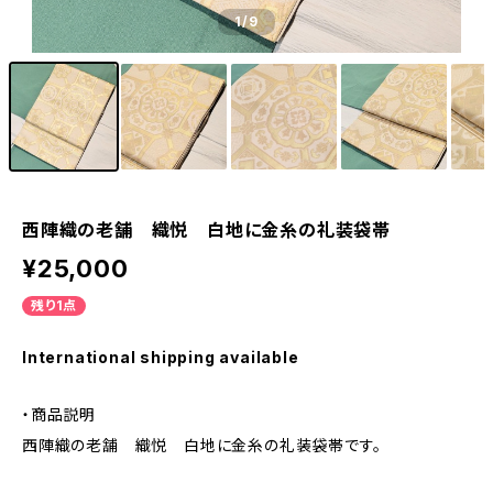
1
/9
西陣織の老舗 織悦 白地に金糸の礼装袋帯
¥25,000
残り1点
International shipping available
・商品説明
西陣織の老舗 織悦 白地に金糸の礼装袋帯です。