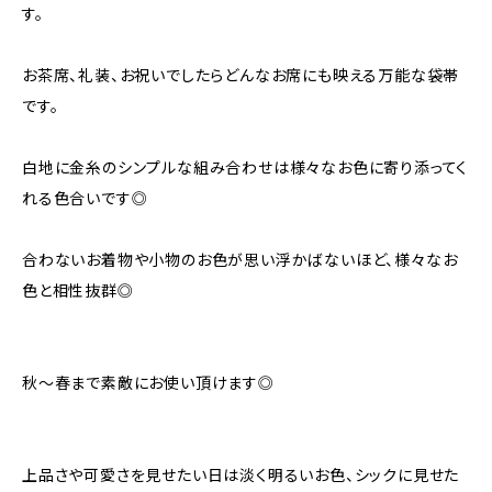
す。
お茶席、礼装、お祝いでしたらどんなお席にも映える万能な袋帯
です。
白地に金糸のシンプルな組み合わせは様々なお色に寄り添ってく
れる色合いです◎
合わないお着物や小物のお色が思い浮かばないほど、様々なお
色と相性抜群◎
秋〜春まで素敵にお使い頂けます◎
上品さや可愛さを見せたい日は淡く明るいお色、シックに見せた