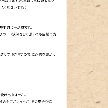
物もありますが、単品での販売となり
入くださいませ。)
基本的に一点物です。
びカード決済をして頂いても店舗で売
とさせて頂きますので、ご迷惑をおかけ
お受け出来ません。
場合もございますが、その場合も返