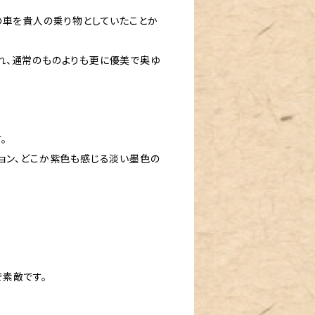
の車を貴人の乗り物としていたことか
れ、通常のものよりも更に優美で奥ゆ
。
ョン、どこか紫色も感じる淡い墨色の
素敵です。