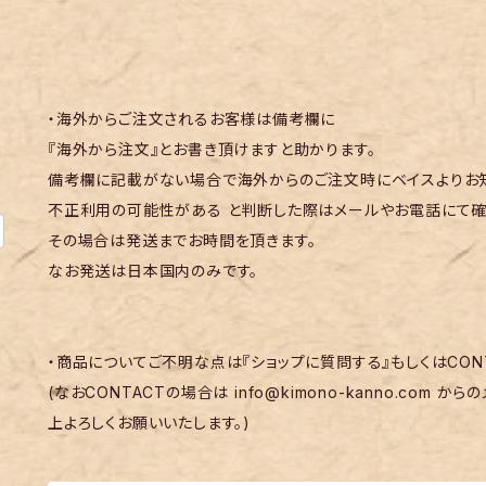
・海外からご注文されるお客様は備考欄に
『海外から注文』とお書き頂けますと助かります。
備考欄に記載がない場合で海外からのご注文時にベイスよりお知
不正利用の可能性がある と判断した際はメールやお電話にて確
その場合は発送までお時間を頂きます。
なお発送は日本国内のみです。
・商品についてご不明な点は『ショップに質問する』もしくはCON
(なおCONTACTの場合は
info@kimono-kanno.com
からの
上よろしくお願いいたします。)