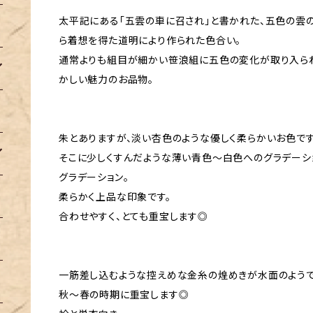
太平記にある「五雲の車に召され」と書かれた、五色の雲
ら着想を得た道明により作られた色合い。
通常よりも組目が細かい笹浪組に五色の変化が取り入ら
かしい魅力のお品物。
朱とありますが、淡い杏色のような優しく柔らかいお色です
そこに少しくすんだような薄い青色〜白色へのグラデーシ
グラデーション。
柔らかく上品な印象です。
合わせやすく、とても重宝します◎
一筋差し込むような控えめな金糸の煌めきが水面のようで
秋〜春の時期に重宝します◎