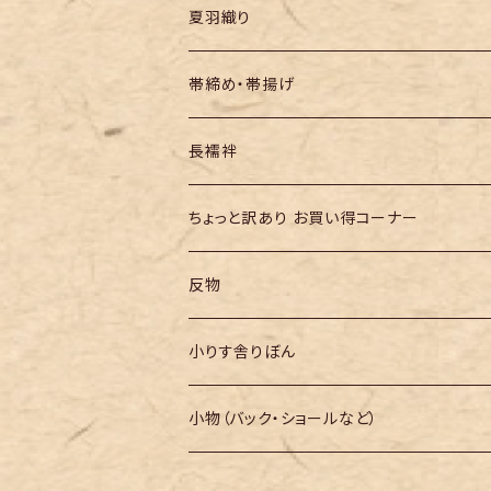
夏羽織り
帯締め・帯揚げ
長襦袢
ちょっと訳あり お買い得コーナー
反物
小りす舎りぼん
小物（バック・ショールなど）