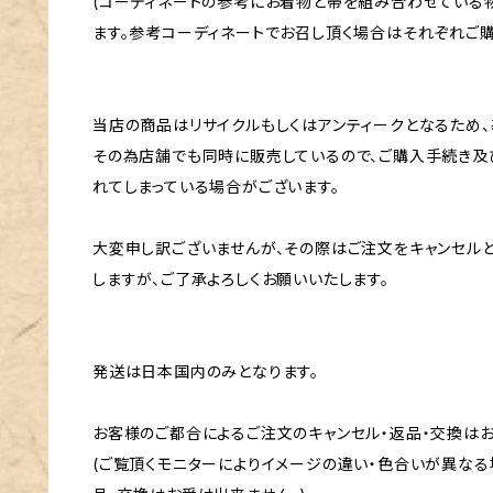
(コーディネートの参考にお着物と帯を組み合わせている
ます。参考コーディネートでお召し頂く場合はそれぞれご購
当店の商品はリサイクルもしくはアンティークとなるため、
その為店舗でも同時に販売しているので、ご購入手続き及
れてしまっている場合がございます。
大変申し訳ございませんが、その際はご注文をキャンセル
しますが、ご了承よろしくお願いいたします。
発送は日本国内のみとなります。
お客様のご都合によるご注文のキャンセル・返品・交換は
(ご覧頂くモニターによりイメージの違い・色合いが異なる