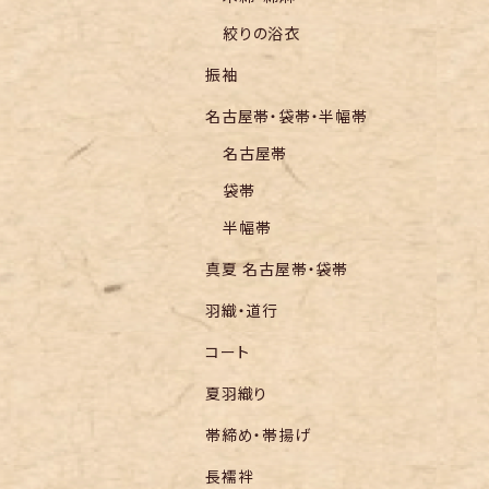
絞りの浴衣
振袖
名古屋帯・袋帯・半幅帯
名古屋帯
袋帯
半幅帯
真夏 名古屋帯・袋帯
羽織・道行
コート
夏羽織り
帯締め・帯揚げ
長襦袢