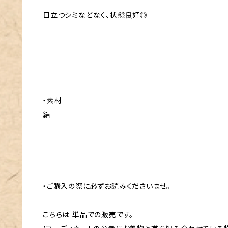
目立つシミなどなく、状態良好◎
・素材
絹
・ご購入の際に必ずお読みくださいませ。
こちらは 単品での販売です。