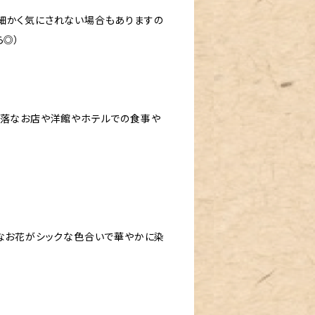
細かく気にされない場合もありますの
ら◎）
洒落なお店や洋館やホテルでの食事や
的なお花がシックな色合いで華やかに染