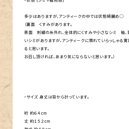
・状態 (シミや着用感)
多少はありますが、アンティークの中では状態綺麗め◯
（裏面 くすみがあります。
表面 刺繍の糸外れ、全体的にくすみや小さなシミ 袖、
いシミがありますが、アンティークに慣れていらっしゃる
ると思います。
お召し頂ければ、あまり気にならないと思います。）
・サイズ 身丈は背から計っています。
裄 約６４cm
丈 約１５２cm