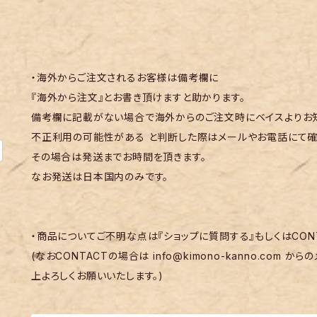
・海外からご注文されるお客様は備考欄に
『海外から注文』とお書き頂けますと助かります。
備考欄に記載がない場合で海外からのご注文時にベイスよりお知
不正利用の可能性がある と判断した際はメールやお電話にて確
その場合は発送までお時間を頂きます。
なお発送は日本国内のみです。
・商品についてご不明な点は『ショップに質問する』もしくはCON
(なおCONTACTの場合は
info@kimono-kanno.com
からの
上よろしくお願いいたします。)