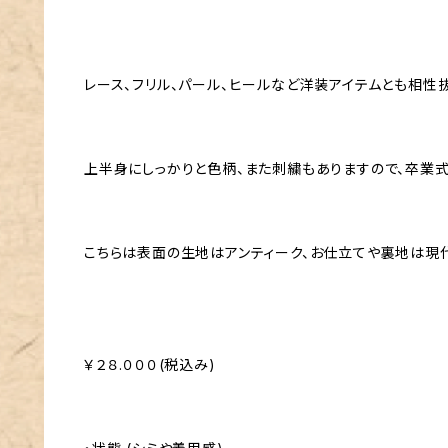
レース、フリル、パール、ヒールなど洋装アイテムとも相性
上半身にしっかりと色柄、また刺繍もありますので、卒業
こちらは表面の生地はアンティーク、お仕立てや裏地は現
￥２８.０００(税込み)