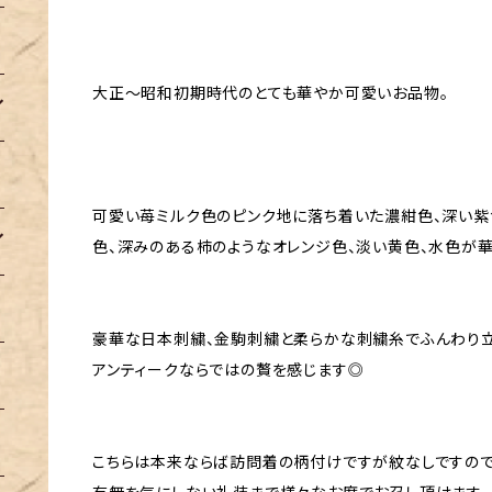
大正〜昭和初期時代のとても華やか可愛いお品物。
可愛い苺ミルク色のピンク地に落ち着いた濃紺色、深い紫
色、深みのある柿のようなオレンジ色、淡い黄色、水色が
豪華な日本刺繍、金駒刺繍と柔らかな刺繍糸でふんわり立
アンティークならではの贅を感じます◎
こちらは本来ならば訪問着の柄付けですが紋なしですの