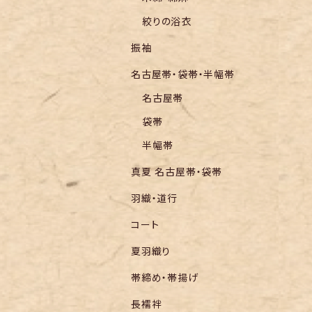
絞りの浴衣
振袖
名古屋帯・袋帯・半幅帯
名古屋帯
袋帯
半幅帯
真夏 名古屋帯・袋帯
羽織・道行
コート
夏羽織り
帯締め・帯揚げ
長襦袢