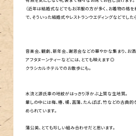
有無を気にしない礼装まで様々なお席でお召し頂けます。
（近年は結婚式などでもお洋服の方が多く、お着物の格を
で、そういった結婚式やレストランウエディングなどでした
音楽会、観劇、新年会、謝恩会などの華やかな集まり、お
アフタヌーンティーなどには、とても映えます◎
クラシカルホテルでのお散歩にも。
水流と源氏車の地紋がはっきり浮かぶ上質な生地質。
暈しの中には梅、椿、橘、菖蒲、たんぽぽ、竹などの古典
められています。
蒲公英、とても珍しい組み合わせだと思います。