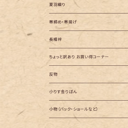
夏羽織り
帯締め・帯揚げ
長襦袢
ちょっと訳あり お買い得コーナー
反物
小りす舎りぼん
小物（バック・ショールなど）