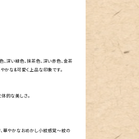
色、深い緑色、抹茶色、深い赤色、金茶
華やかな&可愛く上品な印象です。
体的な美しさ。
で、華やかなおめかし小紋感覚〜紋の