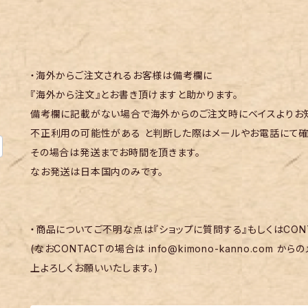
・海外からご注文されるお客様は備考欄に
『海外から注文』とお書き頂けますと助かります。
備考欄に記載がない場合で海外からのご注文時にベイスよりお知
不正利用の可能性がある と判断した際はメールやお電話にて確
その場合は発送までお時間を頂きます。
なお発送は日本国内のみです。
・商品についてご不明な点は『ショップに質問する』もしくはCON
(なおCONTACTの場合は
info@kimono-kanno.com
からの
上よろしくお願いいたします。)