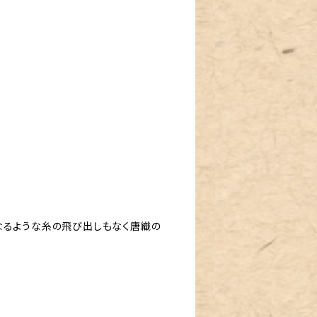
なるような糸の飛び出しもなく唐織の