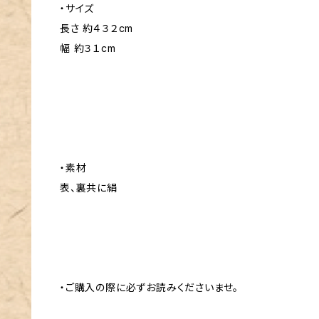
・サイズ
長さ 約４３２cm
幅 約３１cm
・素材
表、裏共に絹
・ご購入の際に必ずお読みくださいませ。