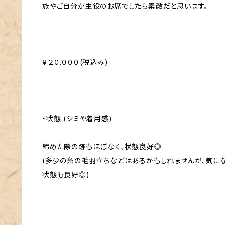
族やご自分が主役のお席でしたら素敵だと思います。
￥２０.０００(税込み)
・状態 (シミや着用感)
締めた際の跡もほぼなく、状態良好◎
(多少の糸の毛羽立ちなどはあるかもしれませんが、気に
状態も良好◎)