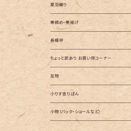
夏羽織り
帯締め・帯揚げ
長襦袢
ちょっと訳あり お買い得コーナー
反物
小りす舎りぼん
小物（バック・ショールなど）