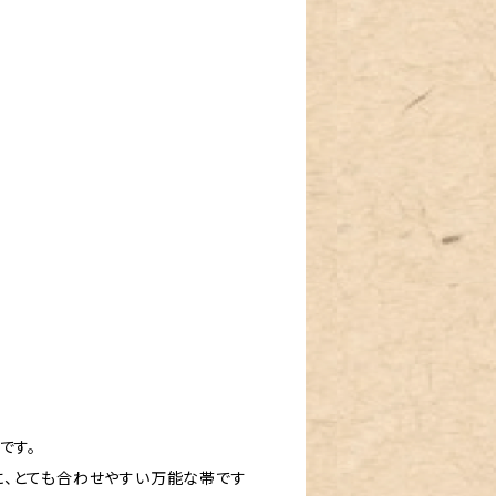
です。
、とても合わせやすい万能な帯です