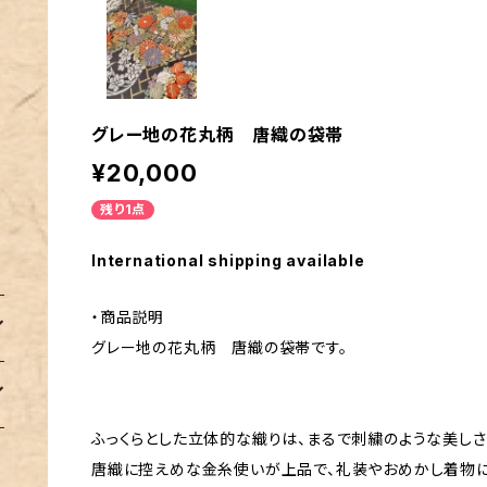
グレー地の花丸柄 唐織の袋帯
¥20,000
残り1点
International shipping available
・商品説明
グレー地の花丸柄 唐織の袋帯です。
ふっくらとした立体的な織りは、まるで刺繍のような美しさ
唐織に控えめな金糸使いが上品で、礼装やおめかし着物に