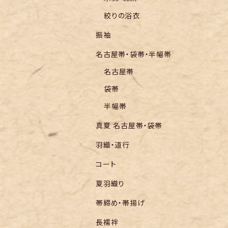
絞りの浴衣
振袖
名古屋帯・袋帯・半幅帯
名古屋帯
袋帯
半幅帯
真夏 名古屋帯・袋帯
羽織・道行
コート
夏羽織り
帯締め・帯揚げ
長襦袢