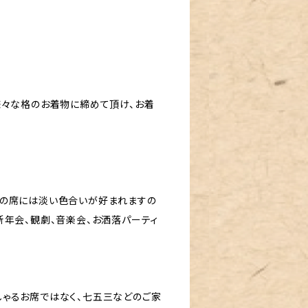
様々な格のお着物に締めて頂け、お着
いの席には淡い色合いが好まれますの
新年会、観劇、音楽会、お洒落パーティ
ゃるお席ではなく、七五三などのご家