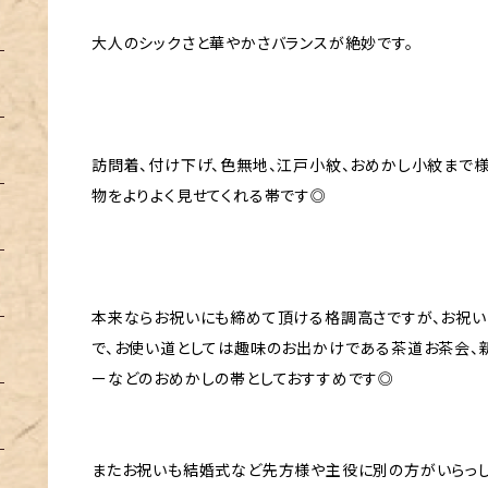
大人のシックさと華やかさバランスが絶妙です。
訪問着、付け下げ、色無地、江戸小紋、おめかし小紋まで
物をよりよく見せてくれる帯です◎
本来ならお祝いにも締めて頂ける格調高さですが、お祝
で、お使い道としては趣味のお出かけである茶道お茶会、
ーなどのおめかしの帯としておすすめです◎
またお祝いも結婚式など先方様や主役に別の方がいらっし