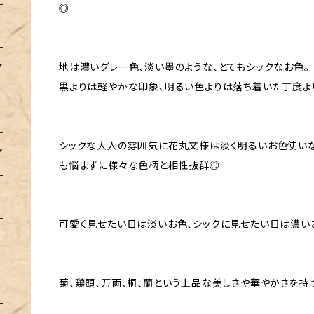
◎
地は濃いグレー色、淡い墨のような、とてもシックなお色。
黒よりは軽やかな印象、明るい色よりは落ち着いた丁度よ
シックな大人の雰囲気に花丸文様は淡く明るいお色使い
も悩まずに様々な色柄と相性抜群◎
可愛く見せたい日は淡いお色、シックに見せたい日は濃い
菊、鶏頭、万両、桐、蘭という上品な美しさや華やかさを持