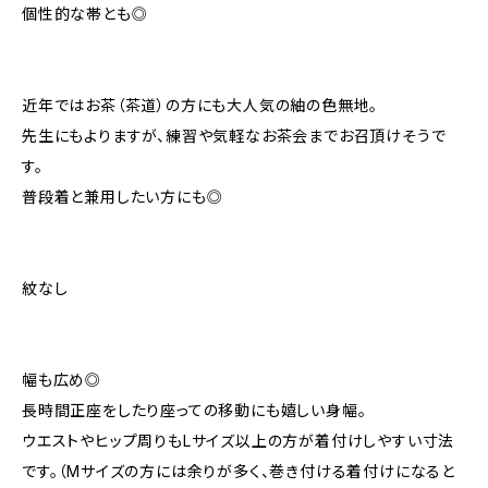
個性的な帯とも◎
近年ではお茶（茶道）の方にも大人気の紬の色無地。
先生にもよりますが、練習や気軽なお茶会までお召頂けそうで
す。
普段着と兼用したい方にも◎
紋なし
幅も広め◎
長時間正座をしたり座っての移動にも嬉しい身幅。
ウエストやヒップ周りもLサイズ以上の方が着付けしやすい寸法
です。（Mサイズの方には余りが多く、巻き付ける着付けになると