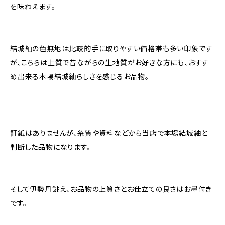
を味わえます。
結城紬の色無地は比較的手に取りやすい価格帯も多い印象です
が、こちらは上質で昔ながらの生地質がお好きな方にも、おすす
め出来る本場結城紬らしさを感じるお品物。
証紙はありませんが、糸質や資料などから当店で本場結城紬と
判断した品物になります。
そして伊勢丹誂え、お品物の上質さとお仕立ての良さはお墨付き
です。