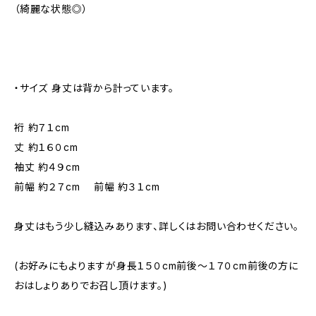
（綺麗な状態◎）
・サイズ 身丈は背から計っています。
裄 約７１cm
丈 約１６０cm
袖丈 約４９cm
前幅 約２７cm 前幅 約３１cm
身丈はもう少し縫込みあります、詳しくはお問い合わせください。
(お好みにもよりますが身長１５０cm前後～１７０cm前後の方に
おはしょりありでお召し頂けます。)