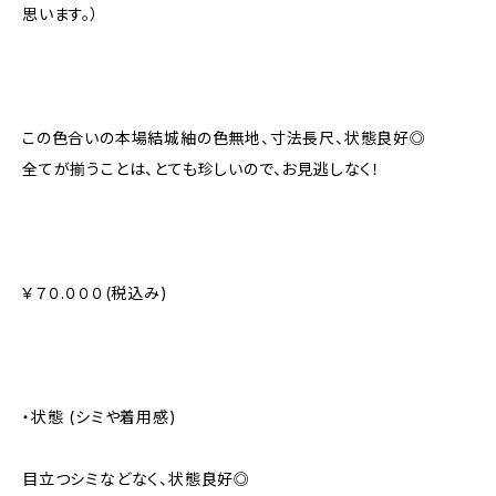
思います。）
この色合いの本場結城紬の色無地、寸法長尺、状態良好◎
全てが揃うことは、とても珍しいので、お見逃しなく！
￥７０.０００(税込み)
・状態 (シミや着用感)
目立つシミなどなく、状態良好◎