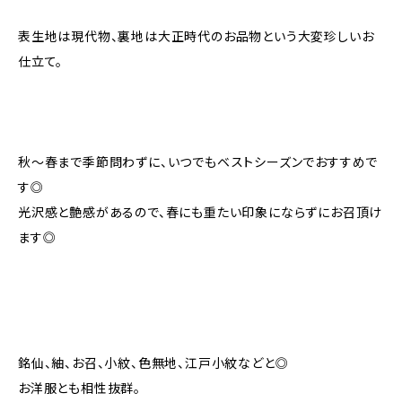
表生地は現代物、裏地は大正時代のお品物という大変珍しいお
仕立て。
秋〜春まで季節問わずに、いつでもベストシーズンでおすすめで
す◎
光沢感と艶感があるので、春にも重たい印象にならずにお召頂け
ます◎
銘仙、紬、お召、小紋、色無地、江戸小紋などと◎
お洋服とも相性抜群。