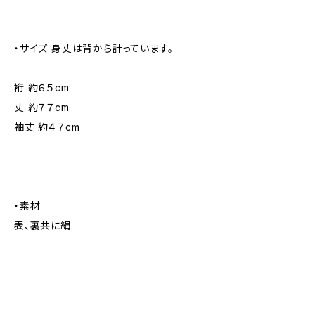
・サイズ 身丈は背から計っています。
裄 約６５cm
丈 約７７cm
袖丈 約４７cm
・素材
表、裏共に絹