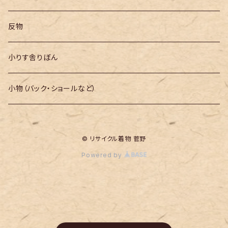
反物
小りす舎りぼん
小物（バック・ショールなど）
© リサイクル着物 菅野
Powered by