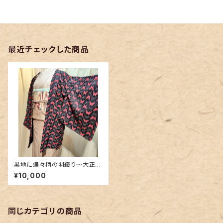
最近チェックした商品
黒地に蝶々柄の羽織り〜大正ロ
マンな裏地〜
¥10,000
同じカテゴリの商品