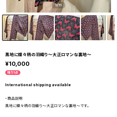
1
/11
黒地に蝶々柄の羽織り〜大正ロマンな裏地〜
¥10,000
残り1点
International shipping available
・商品説明
黒地に蝶々柄の羽織り〜大正ロマンな裏地〜です。