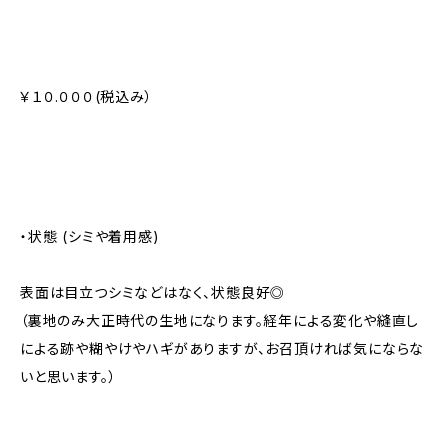
￥１０.０００(税込み）
・状態 (シミや着用感)
表面は目立つシミなどはなく、状態良好◎
（裏地のみ大正時代の生地になります。経年による変化や縫直し
による跡や糊やけやハギがありますが、お召頂ければ気にならな
いと思います。）