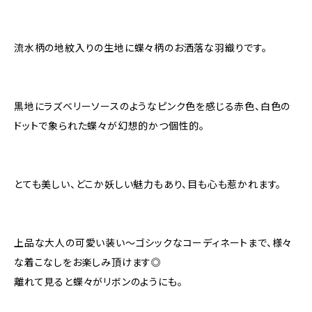
流水柄の地紋入りの生地に蝶々柄のお洒落な羽織りです。
黒地にラズベリーソースのようなピンク色を感じる赤色、白色の
ドットで象られた蝶々が幻想的かつ個性的。
とても美しい、どこか妖しい魅力もあり、目も心も惹かれます。
上品な大人の可愛い装い〜ゴシックなコーディネートまで、様々
な着こなしをお楽しみ頂けます◎
離れて見ると蝶々がリボンのようにも。