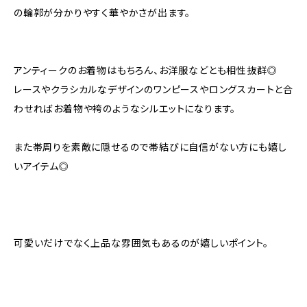
の輪郭が分かりやすく華やかさが出ます。
アンティークのお着物はもちろん、お洋服などとも相性抜群◎
レースやクラシカルなデザインのワンピースやロングスカートと合
わせればお着物や袴のようなシルエットになります。
また帯周りを素敵に隠せるので帯結びに自信がない方にも嬉し
いアイテム◎
可愛いだけでなく上品な雰囲気もあるのが嬉しいポイント。