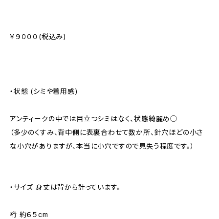
￥９０００(税込み)
・状態 (シミや着用感)
アンティークの中では目立つシミはなく、状態綺麗め◯
（多少のくすみ、背中側に表裏合わせて数か所、針穴ほどの小さ
な小穴がありますが、本当に小穴ですので見失う程度です。）
・サイズ 身丈は背から計っています。
裄 約６５cm