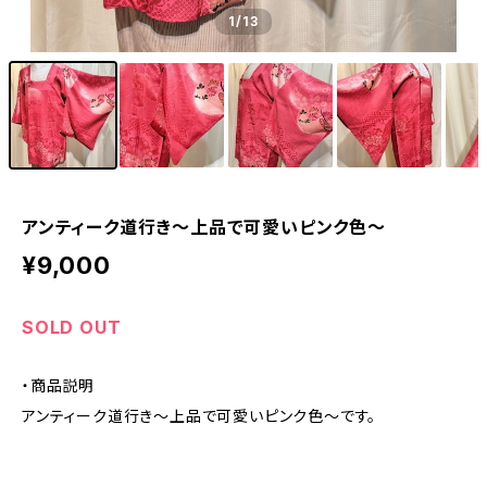
1
/13
アンティーク道行き〜上品で可愛いピンク色〜
¥9,000
SOLD OUT
・商品説明
アンティーク道行き〜上品で可愛いピンク色〜です。