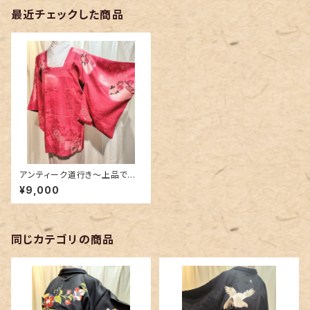
最近チェックした商品
アンティーク道行き〜上品で可
愛いピンク色〜
¥9,000
同じカテゴリの商品