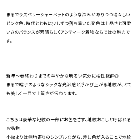
まるでラズベリーシャーベットのような深みがありつつ瑞々しい
ピンク色、時代とともに少しずつ落ち着いた発色は上品さと可愛
いさのバランスが素晴らしくアンティーク着物ならではの魅力で
す。
新年〜春終わりまでの華やかな明るい気分に相性抜群◎
まるで繻子のようなシックな光沢感と浮かび上がる地紋が、とて
も美しく一目で上質さが伝わります。
こちらは豪華な地紋の一部にお色をさす、地紋おこしと呼ばれる
お品物。
小紋よりは無地寄りのシンプルながら、差し色が入ることで地紋