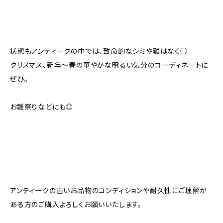
状態もアンティークの中では、致命的なシミや難はなく◯
クリスマス、新年〜春の華やかな明るい気分のコーディネートに
ぜひ。
お雛祭りなどにも◎
アンティークの古いお品物のコンディションや耐久性にご理解が
ある方のご購入よろしくお願いいたします。