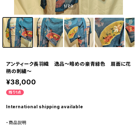
1
/20
アンティーク長羽織 逸品〜暗めの豪青緑色 扇面に花
柄の刺繍〜
¥38,000
残り1点
International shipping available
・商品説明