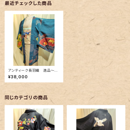
最近チェックした商品
アンティーク長羽織 逸品〜暗
めの豪青緑色 扇面に花柄の
¥38,000
刺繍〜
同じカテゴリの商品