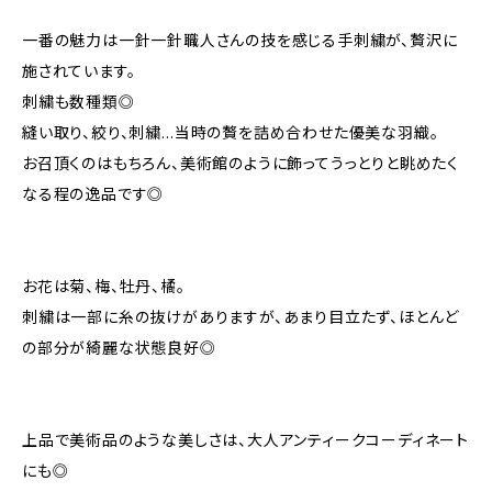
一番の魅力は一針一針職人さんの技を感じる手刺繍が、贅沢に
施されています。
刺繍も数種類◎
縫い取り、絞り、刺繍…当時の贅を詰め合わせた優美な羽織。
お召頂くのはもちろん、美術館のように飾ってうっとりと眺めたく
なる程の逸品です◎
お花は菊、梅、牡丹、橘。
刺繍は一部に糸の抜けがありますが、あまり目立たず、ほとんど
の部分が綺麗な状態良好◎
上品で美術品のような美しさは、大人アンティークコーディネート
にも◎