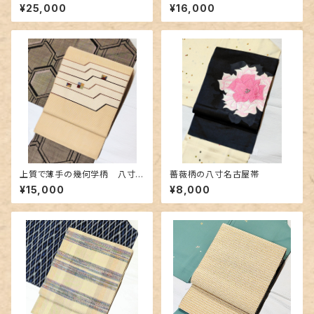
の名古屋帯
博多織り名古屋帯
¥25,000
¥16,000
上質で薄手の幾何学柄 八寸
薔薇柄の八寸名古屋帯
の名古屋帯
¥15,000
¥8,000