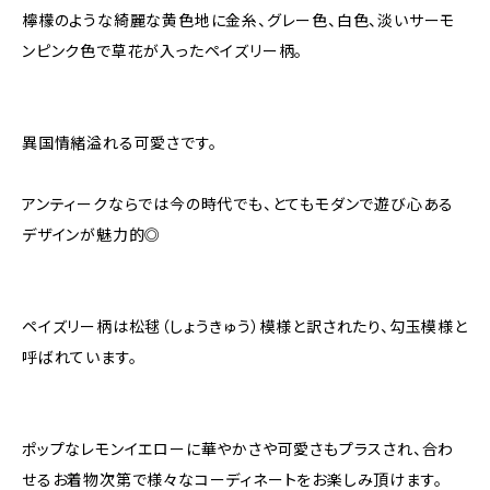
檸檬のような綺麗な黄色地に金糸、グレー色、白色、淡いサーモ
ンピンク色で草花が入ったペイズリー柄。
異国情緒溢れる可愛さです。
アンティークならでは今の時代でも、とてもモダンで遊び心ある
デザインが魅力的◎
ペイズリー柄は松毬（しょうきゅう）模様と訳されたり、勾玉模様と
呼ばれています。
ポップなレモンイエローに華やかさや可愛さもプラスされ、合わ
せるお着物次第で様々なコーディネートをお楽しみ頂けます。