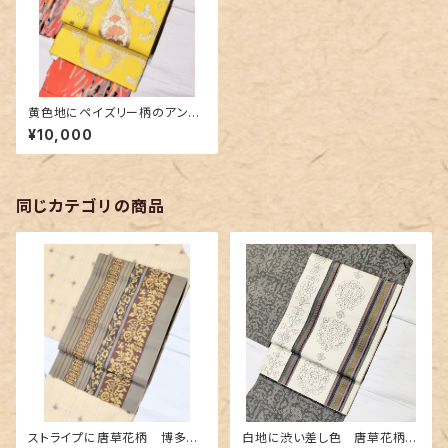
黄色地にペイズリー柄のアンテ
ィーク名古屋帯
¥10,000
同じカテゴリの商品
ストライプに唐草花柄 博多織
白地に渋い差し色 唐草花柄の