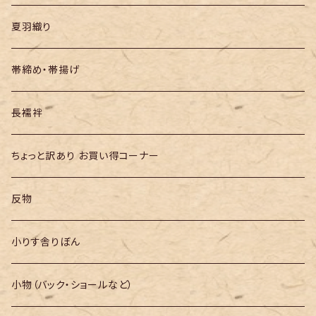
夏羽織り
帯締め・帯揚げ
長襦袢
ちょっと訳あり お買い得コーナー
反物
小りす舎りぼん
小物（バック・ショールなど）