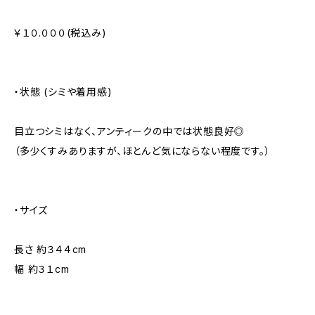
￥１０.０００(税込み)
・状態 (シミや着用感)
目立つシミはなく、アンティークの中では状態良好◎
（多少くすみありますが、ほとんど気にならない程度です。）
・サイズ
長さ 約３４４cm
幅 約３１cm