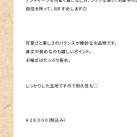
アンティークを可愛く着こなし方、シックな装い、お菓子の
自信を持って、おすすめします◎
可愛さと美しさのバランスが絶妙なお品物です。
身丈が長めなのも嬉しいポイント。
お袖丈はたっぷり長め。
しっかりした生地ですので耐久性も◯
￥２８.０００(税込み）