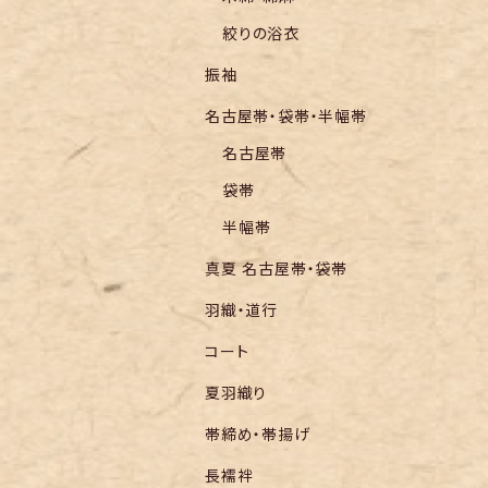
絞りの浴衣
振袖
名古屋帯・袋帯・半幅帯
名古屋帯
袋帯
半幅帯
真夏 名古屋帯・袋帯
羽織・道行
コート
夏羽織り
帯締め・帯揚げ
長襦袢