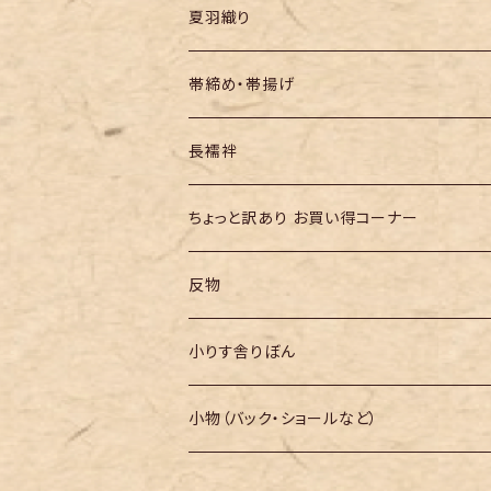
夏羽織り
帯締め・帯揚げ
長襦袢
ちょっと訳あり お買い得コーナー
反物
小りす舎りぼん
小物（バック・ショールなど）