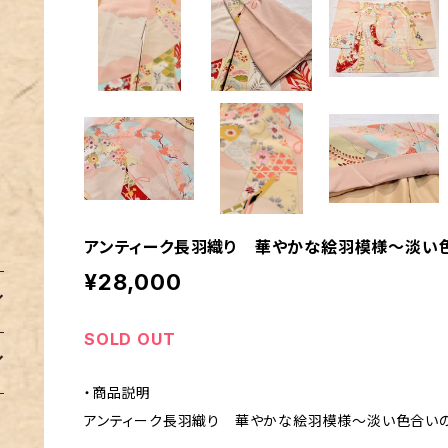
アンティーク長羽織り 華やかな絵羽模様～淡い
¥28,000
SOLD OUT
・商品説明
アンティーク長羽織り 華やかな絵羽模様～淡い色合い