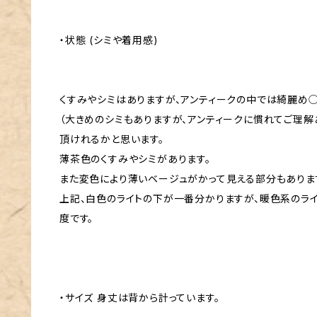
・状態 (シミや着用感)
くすみやシミはありますが、アンティークの中では綺麗め
（大きめのシミもありますが、アンティークに慣れてご理解
頂けれるかと思います。
薄茶色のくすみやシミがあります。
また変色により薄いベージュがかって見える部分もあります
上記、白色のライトの下が一番分かりますが、暖色系のラ
度です。
・サイズ 身丈は背から計っています。