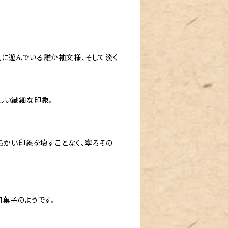
に遊んでいる誰か袖文様、そして淡く
しい繊細な印象。
らかい印象を壊すことなく、寧ろその
和菓子のようです。