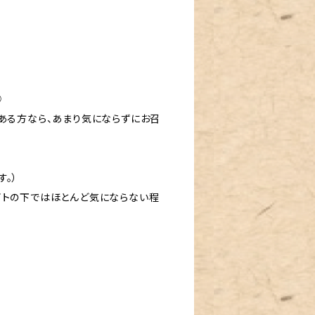
◯
ある方なら、あまり気にならずにお召
。）
イトの下ではほとんど気にならない程