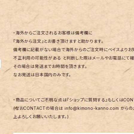
・海外からご注文されるお客様は備考欄に
『海外から注文』とお書き頂けますと助かります。
備考欄に記載がない場合で海外からのご注文時にベイスよりお知
不正利用の可能性がある と判断した際はメールやお電話にて確
その場合は発送までお時間を頂きます。
なお発送は日本国内のみです。
・商品についてご不明な点は『ショップに質問する』もしくはCON
(なおCONTACTの場合は
info@kimono-kanno.com
からの
上よろしくお願いいたします。)