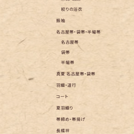
絞りの浴衣
振袖
名古屋帯・袋帯・半幅帯
名古屋帯
袋帯
半幅帯
真夏 名古屋帯・袋帯
羽織・道行
コート
夏羽織り
帯締め・帯揚げ
長襦袢