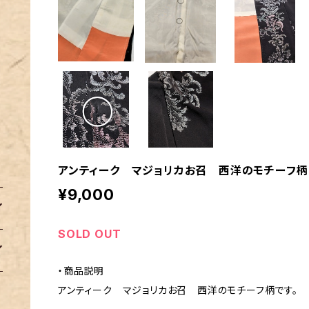
アンティーク マジョリカお召 西洋のモチーフ柄
¥9,000
SOLD OUT
・商品説明
アンティーク マジョリカお召 西洋のモチーフ柄です。