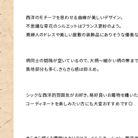
西洋のモチーフを思わせる曲線が美しいデザイン。
不思議な草花のシルエットはフランス更紗のよう。
貴婦人のドレスや美しい屋敷の装飾品にありそうな優美
柄同士の間隔が空いているので、大柄〜細かい柄の帯ま
黒地部分も多く、きらきら感は抑えめ。
シックな西洋的雰囲気がお好き、格好良いお着物を纏いた
コーディネートを楽しみたい方にも大変おすすめです◎