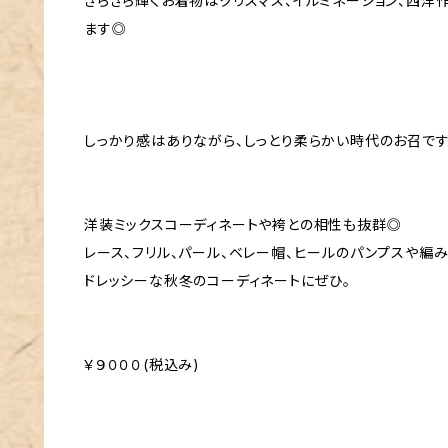
きらきら輝くお着物はクリスマス、イルミネーション、西
ます◎
しっかり感はありながら、しっとり柔らかい時代のお召で
洋装ミックスコーディネートや袴との相性も抜群◎
レース、フリル、パール、ベレー帽、ヒールのパンプスや編
ドレッシーな秋冬のコーディネートにぜひ。
￥９０００(税込み)