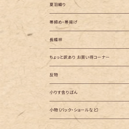
夏羽織り
帯締め・帯揚げ
長襦袢
ちょっと訳あり お買い得コーナー
反物
小りす舎りぼん
小物（バック・ショールなど）