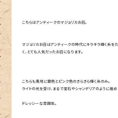
こちらはアンティークのマジョリカお召。
マジョリカお召はアンティークの時代にキラキラ輝く糸を
く、とても人気だったお召になります。
こちらも黒地に銀色とピンク色のきらきら輝く糸のみ。
ライトの光を受け、まるで宝石やシャンデリアのように煌め
ドレッシーな雰囲気。