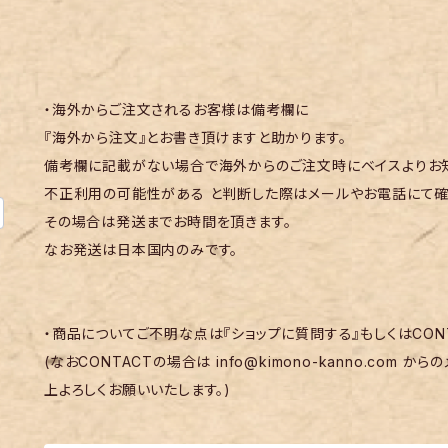
・海外からご注文されるお客様は備考欄に
『海外から注文』とお書き頂けますと助かります。
備考欄に記載がない場合で海外からのご注文時にベイスよりお知
不正利用の可能性がある と判断した際はメールやお電話にて確
その場合は発送までお時間を頂きます。
なお発送は日本国内のみです。
・商品についてご不明な点は『ショップに質問する』もしくはCON
(なおCONTACTの場合は
info@kimono-kanno.com
からの
上よろしくお願いいたします。)