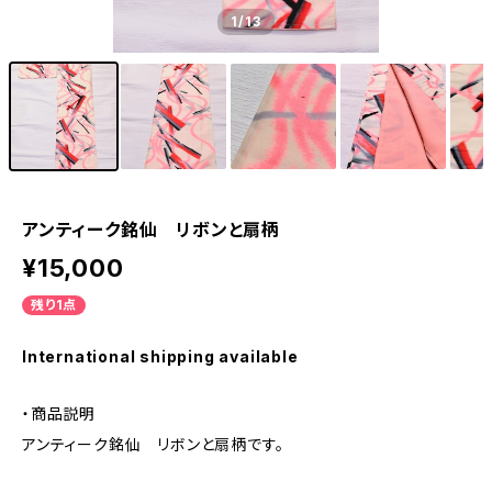
1
/13
アンティーク銘仙 リボンと扇柄
¥15,000
残り1点
International shipping available
・商品説明
アンティーク銘仙 リボンと扇柄です。