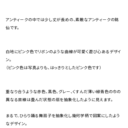
アンティークの中では少し丈が長めの、素敵なアンティークの銘
仙です。
白地にピンク色でリボンのような曲線が可愛く遊び心あるデザイ
ン。
（ピンク色は写真よりも、はっきりとしたピンク色です）
重なり合うような赤色、黒色、グレー、くすんだ薄い緑青色の巾の
異なる直線は畳んだ状態の扇を抽象化したように見えます。
まるで、ひらり踊る舞扇子を抽象化し幾何学柄で図案にしたよう
なデザイン。