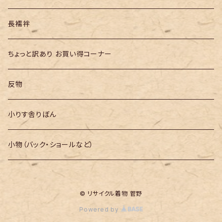
長襦袢
ちょっと訳あり お買い得コーナー
反物
小りす舎りぼん
小物（バック・ショールなど）
© リサイクル着物 菅野
Powered by