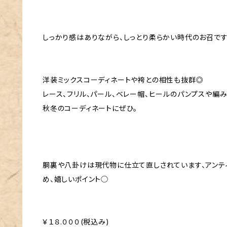
しっかり感はありながら、しっとり柔らかい時代のお召で
洋装ミックスコーディネートや袴との相性も抜群◎
レース、フリル、パール、ベレー帽、ヒールのパンプスや編
秋冬のコーディネートにぜひ。
胴裏や八卦けは現代物に仕立て直しされています、アンテ
め、嬉しいポイント◯
￥１８.０００(税込み)