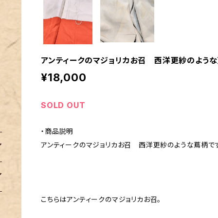
アンティークのマジョリカお召 西洋更紗のよう
¥18,000
SOLD OUT
・商品説明
アンティークのマジョリカお召 西洋更紗のような蔦柄です
こちらはアンティークのマジョリカお召。