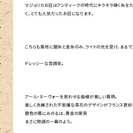
マジョリカお召はアンティークの時代にキラキラ輝く糸を
く、とても人気だったお召になります。
こちらも黒地に銀糸と金糸のみ、ライトの光を受け、まるで
ドレッシーな雰囲気。
アール・ヌーヴォーを思わせる曲線が美しい蔦柄。
美しく洗練された不思議な草花のデザインがフランス更紗
銀色の蔦にみのるは、黄金の果実
まさに物語の一幕のよう。