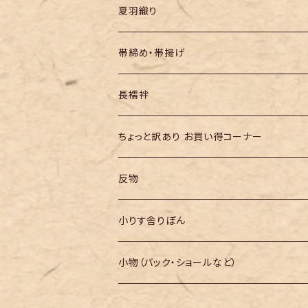
夏羽織り
帯締め・帯揚げ
長襦袢
ちょっと訳あり お買い得コーナー
反物
小りす舎りぼん
小物（バック・ショールなど）