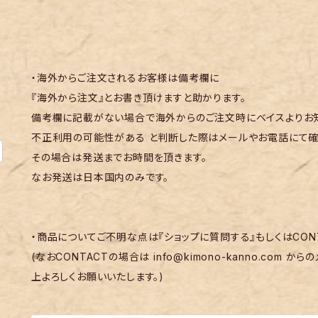
・海外からご注文されるお客様は備考欄に
『海外から注文』とお書き頂けますと助かります。
備考欄に記載がない場合で海外からのご注文時にベイスよりお知
不正利用の可能性がある と判断した際はメールやお電話にて確
その場合は発送までお時間を頂きます。
なお発送は日本国内のみです。
・商品についてご不明な点は『ショップに質問する』もしくはCON
(なおCONTACTの場合は
info@kimono-kanno.com
からの
上よろしくお願いいたします。)