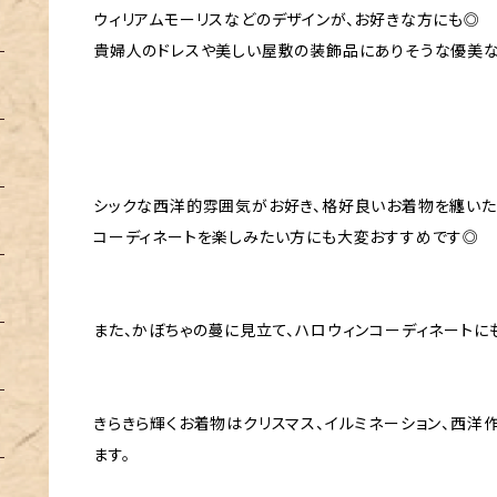
ウィリアムモーリスなどのデザインが、お好きな方にも◎
貴婦人のドレスや美しい屋敷の装飾品にありそうな優美な
シックな西洋的雰囲気がお好き、格好良いお着物を纏いた
コーディネートを楽しみたい方にも大変おすすめです◎
また、かぼちゃの蔓に見立て、ハロウィンコーディネートに
きらきら輝くお着物はクリスマス、イルミネーション、西
ます。