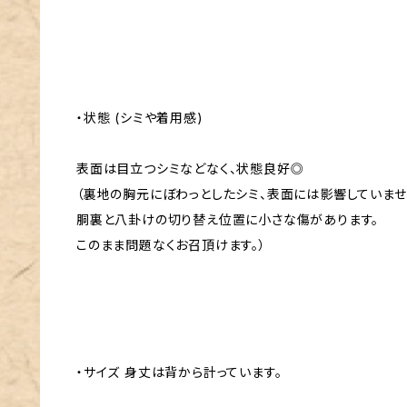
・状態 (シミや着用感)
表面は目立つシミなどなく、状態良好◎
（裏地の胸元にぼわっとしたシミ、表面には影響していませ
胴裏と八卦けの切り替え位置に小さな傷があります。
このまま問題なくお召頂けます。）
・サイズ 身丈は背から計っています。