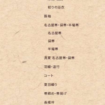
絞りの浴衣
振袖
名古屋帯・袋帯・半幅帯
名古屋帯
袋帯
半幅帯
真夏 名古屋帯・袋帯
羽織・道行
コート
夏羽織り
帯締め・帯揚げ
長襦袢