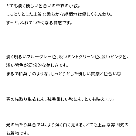
とても淡く優しい色合いの単衣の小紋。
しっとりとした上質な柔らかな縮緬地は優しくふんわり。
ずっと、ふれていたくなる質感です。
淡く明るいブルーグレー色、淡いミントグリーン色、淡いピンク色、
淡い紫色が幻想的な美しさです。
まるで和菓子のような、しっとりとした優しい質感と色合い◎
春の先取り単衣にも、残暑厳しい秋にも、とても映えます。
光の当たり具合では、より薄く白く見える、とても上品な雰囲気の
お着物です。