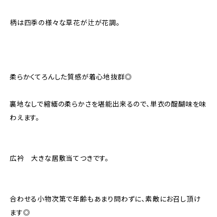
柄は四季の様々な草花が辻が花調。
柔らかくてろんした質感が着心地抜群◎
裏地なしで縮緬の柔らかさを堪能出来るので、単衣の醍醐味を味
わえます。
広衿 大きな居敷当てつきです。
合わせる小物次第で年齢もあまり問わずに、素敵にお召し頂け
ます◎