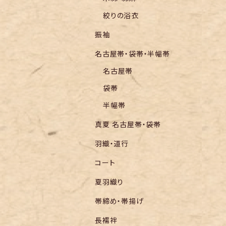
絞りの浴衣
振袖
名古屋帯・袋帯・半幅帯
名古屋帯
袋帯
半幅帯
真夏 名古屋帯・袋帯
羽織・道行
コート
夏羽織り
帯締め・帯揚げ
長襦袢