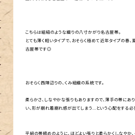
こちらは組紐のような織りの八寸かがり名古屋帯。
とても薄く軽いタイプで、おそらく極めて近年タイプの春、
古屋帯です◎
おそらく西陣辺りの、くみ紐織の系統です。
柔らかさ、しなやかな張りもありますので、薄手の帯にあ
い、形が崩れ着崩れ感が出てしまう…という心配をする必
平組の帯締めのように、ほどよい張りと柔らかくしなやか