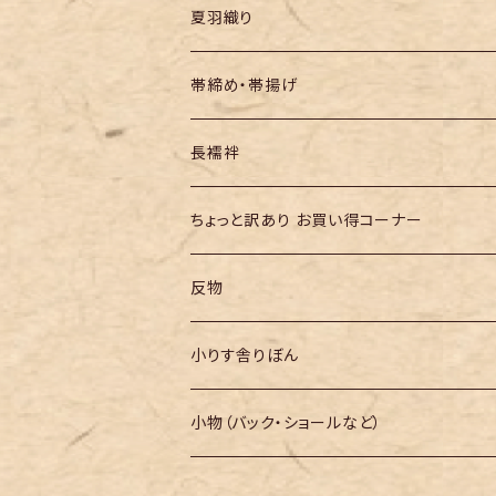
夏羽織り
帯締め・帯揚げ
長襦袢
ちょっと訳あり お買い得コーナー
反物
小りす舎りぼん
小物（バック・ショールなど）