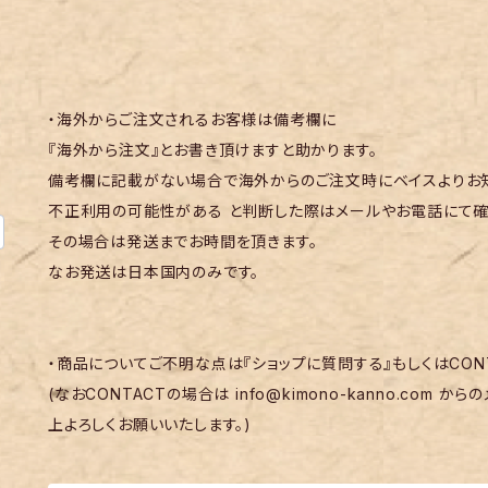
・海外からご注文されるお客様は備考欄に
『海外から注文』とお書き頂けますと助かります。
備考欄に記載がない場合で海外からのご注文時にベイスよりお知
不正利用の可能性がある と判断した際はメールやお電話にて確
その場合は発送までお時間を頂きます。
なお発送は日本国内のみです。
・商品についてご不明な点は『ショップに質問する』もしくはCON
(なおCONTACTの場合は
info@kimono-kanno.com
からの
上よろしくお願いいたします。)