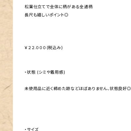
松葉仕立てで全体に柄がある全通柄
長尺も嬉しいポイント◎
￥２２.０００(税込み)
・状態 (シミや着用感)
未使用品に近く締めた跡などほぼありません、状態良好
・サイズ