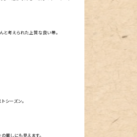
ちんと考えられた上質な良い帯。
トシーズン。
）の暈しにも見えます。