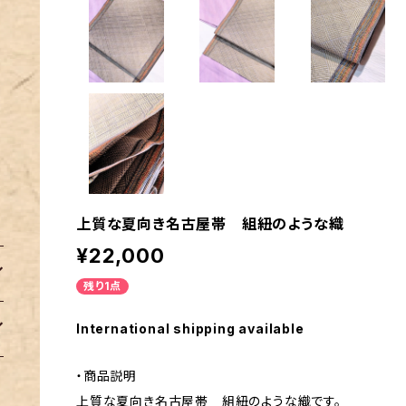
上質な夏向き名古屋帯 組紐のような織
¥22,000
残り1点
International shipping available
・商品説明
上質な夏向き名古屋帯 組紐のような織です。