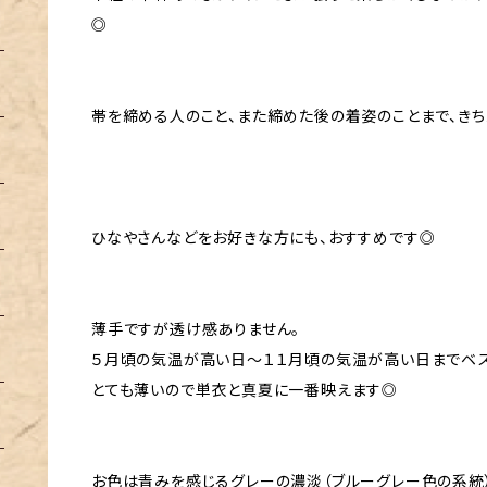
◎
帯を締める人のこと、また締めた後の着姿のことまで、き
ひなやさんなどをお好きな方にも、おすすめです◎
薄手ですが透け感ありません。
５月頃の気温が高い日〜１１月頃の気温が高い日までベス
とても薄いので単衣と真夏に一番映えます◎
お色は青みを感じるグレーの濃淡（ブルーグレー色の系統