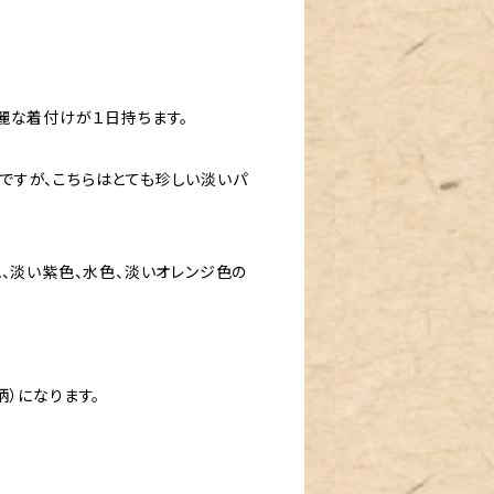
麗な着付けが１日持ちます。
ですが、こちらはとても珍しい淡いパ
。
、淡い紫色、水色、淡いオレンジ色の
）になります。