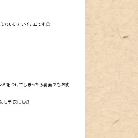
えないレアアイテムです◎
シミをつけてしまったら裏面でもお使
袷にも単衣にも◎