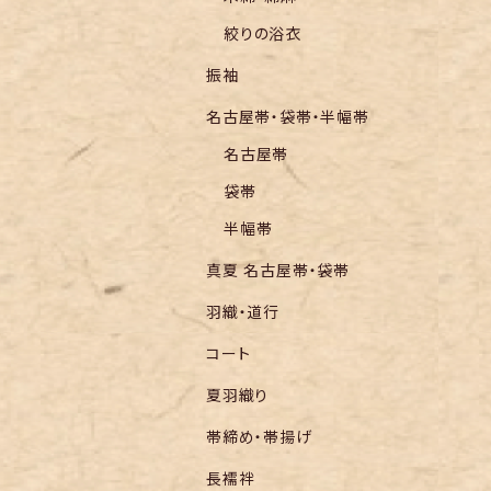
絞りの浴衣
振袖
名古屋帯・袋帯・半幅帯
名古屋帯
袋帯
半幅帯
真夏 名古屋帯・袋帯
羽織・道行
コート
夏羽織り
帯締め・帯揚げ
長襦袢