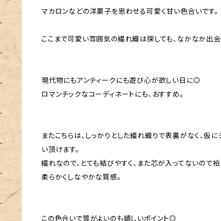
マカロンなどの洋菓子を思わせる可愛く甘い色合いです。
ここまで可愛い雰囲気の綴れ織は探しても、なかなか出会
現代物にもアンティークにも遊び心が欲しい日に◎
ロマンチックなコーディネートにも、おすすめ。
またこちらは、しっかりとした綴れ織りで表裏がなく、仮に
い頂けます。
綴れなので、とても結びやすく、また芯が入ってないので
柔らかくしなやかな質感。
この色合いで質がよいのも嬉しいポイント◎