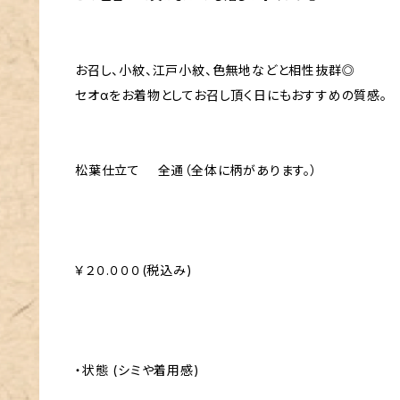
お召し、小紋、江戸小紋、色無地などと相性抜群◎
セオαをお着物としてお召し頂く日にもおすすめの質感。
松葉仕立て 全通（全体に柄があります。）
￥２０.０００(税込み)
・状態 (シミや着用感)