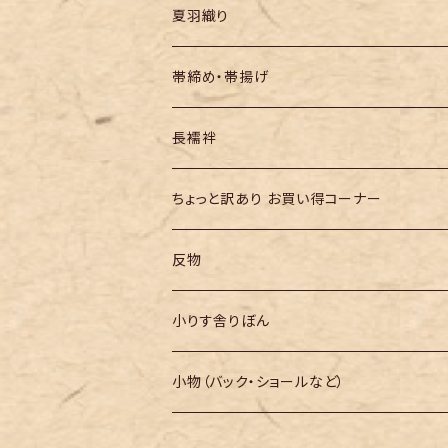
夏羽織り
帯締め・帯揚げ
長襦袢
ちょっと訳あり お買い得コーナー
反物
小りす舎りぼん
小物（バック・ショールなど）