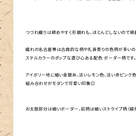
つづれ織りは締めやすく形崩れも、ほとんどしないので綺
綴れの名古屋帯は古典的な柄や礼装寄りの色柄が多いの
ステルカラーのポップな遊び心ある配色 ボーダー柄です
アイボリー地に細い金銀糸、淡いレモン色、淡い赤ピンク色
組み合わせがモダンで可愛い印象◎
お太鼓部分は細いボーダー、前柄は細いストライプ柄（縞柄