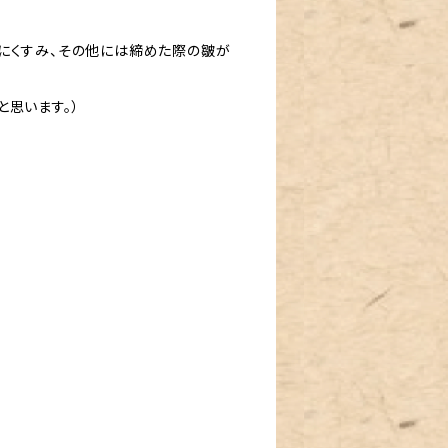
にくすみ、その他には締めた際の皺が
思います。）