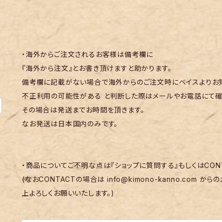
・海外からご注文されるお客様は備考欄に
『海外から注文』とお書き頂けますと助かります。
備考欄に記載がない場合で海外からのご注文時にベイスよりお知
不正利用の可能性がある と判断した際はメールやお電話にて確
その場合は発送までお時間を頂きます。
なお発送は日本国内のみです。
・商品についてご不明な点は『ショップに質問する』もしくはCON
(なおCONTACTの場合は
info@kimono-kanno.com
からの
上よろしくお願いいたします。)