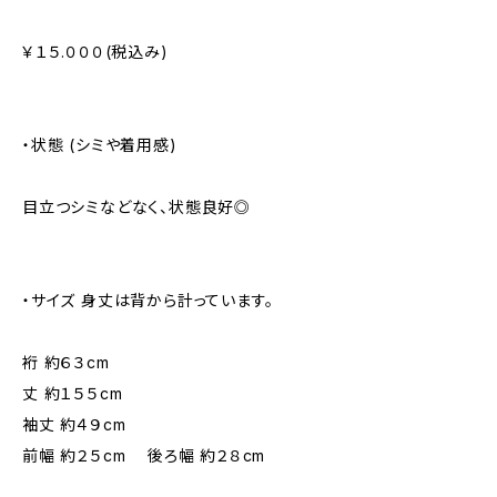
￥１５.０００(税込み)
・状態 (シミや着用感)
目立つシミなどなく、状態良好◎
・サイズ 身丈は背から計っています。
裄 約６３cm
丈 約１５５cm
袖丈 約４９cm
前幅 約２５cm 後ろ幅 約２８cm