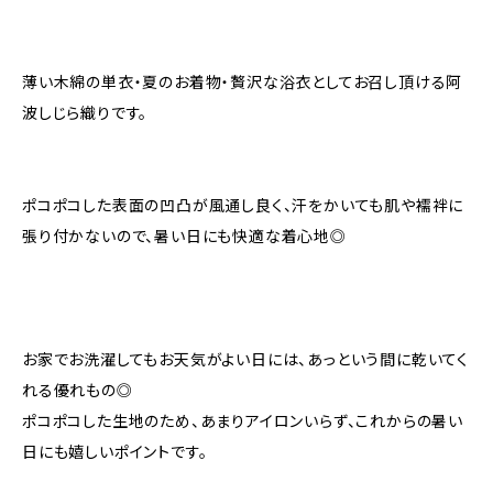
薄い木綿の単衣・夏のお着物・贅沢な浴衣としてお召し頂ける阿
波しじら織りです。
ポコポコした表面の凹凸が風通し良く、汗をかいても肌や襦袢に
張り付かないので、暑い日にも快適な着心地◎
お家でお洗濯してもお天気がよい日には、あっという間に乾いてく
れる優れもの◎
ポコポコした生地のため、あまりアイロンいらず、これからの暑い
日にも嬉しいポイントです。