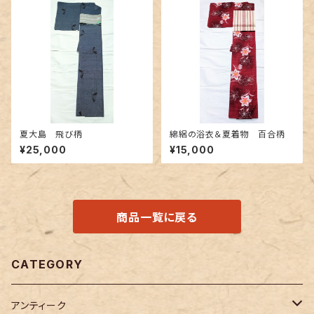
夏大島 飛び柄
綿絽の浴衣＆夏着物 百合柄
¥25,000
¥15,000
商品一覧に戻る
CATEGORY
アンティーク