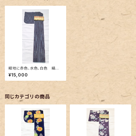
紺地に赤色、水色、白色 縞柄
の阿波しじら織
¥15,000
同じカテゴリの商品