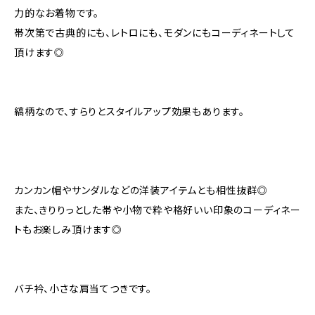
力的なお着物です。
帯次第で古典的にも、レトロにも、モダンにもコーディネートして
頂けます◎
縞柄なので、すらりとスタイルアップ効果もあります。
カンカン帽やサンダルなどの洋装アイテムとも相性抜群◎
また、きりりっとした帯や小物で粋や格好いい印象のコーディネー
トもお楽しみ頂けます◎
バチ衿、小さな肩当てつきです。