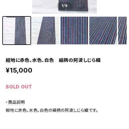
1
/6
紺地に赤色、水色、白色 縞柄の阿波しじら織
¥15,000
SOLD OUT
・商品説明
紺地に赤色、水色、白色の縞柄の阿波しじら織です。