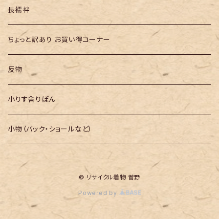
長襦袢
ちょっと訳あり お買い得コーナー
反物
小りす舎りぼん
小物（バック・ショールなど）
© リサイクル着物 菅野
Powered by