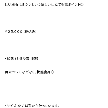
しい場所はミシンという嬉しい仕立ても高ポイント◎
￥２５.０００（税込み）
・状態 (シミや着用感)
目立つシミなどなく、状態良好◎
・サイズ 身丈は背から計っています。