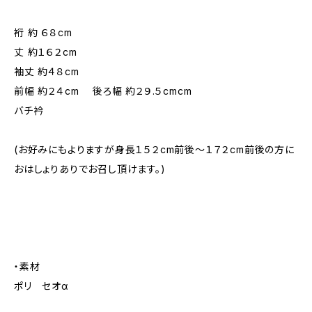
裄 約 ６８cm
丈 約１６２cm
袖丈 約４８cm
前幅 約２４cm 後ろ幅 約２９.５cmcm
バチ衿
(お好みにもよりますが身長１５２cm前後～１７２cm前後の方に
おはしょりありでお召し頂けます。)
・素材
ポリ セオα