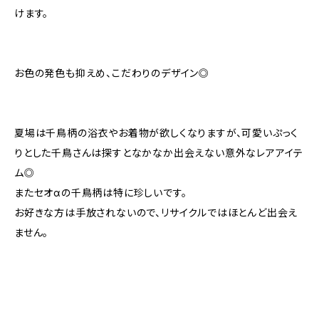
けます。
お色の発色も抑えめ、こだわりのデザイン◎
夏場は千鳥柄の浴衣やお着物が欲しくなりますが、可愛いぷっく
りとした千鳥さんは探すとなかなか出会えない意外なレアアイテ
ム◎
またセオαの千鳥柄は特に珍しいです。
お好きな方は手放されないので、リサイクルではほとんど出会え
ません。