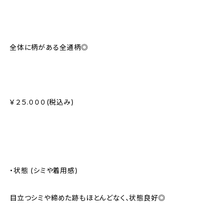
全体に柄がある全通柄◎
￥２５.０００(税込み)
・状態 (シミや着用感)
目立つシミや締めた跡もほとんどなく、状態良好◎