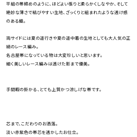
平組の帯締めのように、ほどよい張りと柔らかくしなやか、そして
絶妙な薄さで結びやすい生地、ざっくりと組まれたような透け感
のある織。
両サイドには夏の道行きや夏の道中着の生地としても大人気の正
絹のレース編み。
名古屋帯になっている物は大変珍しいと思います。
細く美しいレース編みは透けた影まで優美。
手間暇の掛かる、とても上質かつ涼しげな帯です。
芯まで、こだわりのお洒落。
淡い赤紫色の帯芯を透かしたお仕立。