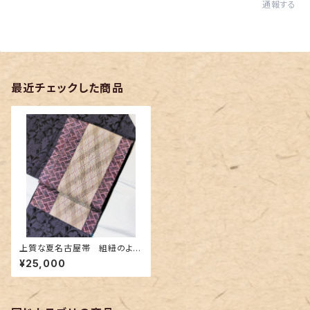
通報する
最近チェックした商品
上質な夏名古屋帯 組紐のよう
な織&レース編み
¥25,000