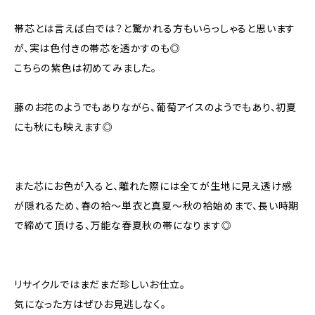
帯芯とは言えば白では？と驚かれる方もいらっしゃると思います
が、実は色付きの帯芯を透かすのも◎
こちらの紫色は初めてみました。
藤のお花のようでもありながら、葡萄アイスのようでもあり、初夏
にも秋にも映えます◎
また芯にお色が入ると、離れた際には全てが生地に見え透け感
が隠れるため、春の袷〜単衣と真夏〜秋の袷始めまで、長い時期
で締めて頂ける、万能な春夏秋の帯になります◎
リサイクルではまだまだ珍しいお仕立。
気になった方はぜひお見逃しなく。