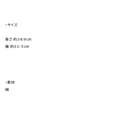
・サイズ
長さ 約３６９cm
幅 約３０.５cm
・素材
絹