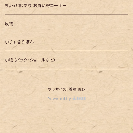
ちょっと訳あり お買い得コーナー
反物
小りす舎りぼん
小物（バック・ショールなど）
© リサイクル着物 菅野
Powered by