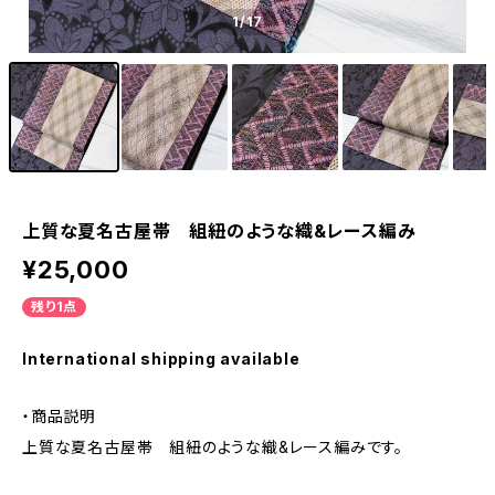
1
/17
上質な夏名古屋帯 組紐のような織&レース編み
¥25,000
残り1点
International shipping available
・商品説明
上質な夏名古屋帯 組紐のような織&レース編みです。