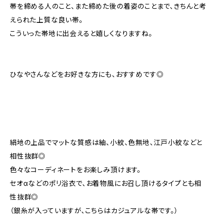
帯を締める人のこと、また締めた後の着姿のことまで、きちんと考
えられた上質な良い帯。
こういった帯地に出会えると嬉しくなりますね。
ひなやさんなどをお好きな方にも、おすすめです◎
絹地の上品でマットな質感は紬、小紋、色無地、江戸小紋などと
相性抜群◎
色々なコーディネートをお楽しみ頂けます。
セオαなどのポリ浴衣で、お着物風にお召し頂けるタイプとも相
性抜群◎
（銀糸が入っていますが、こちらはカジュアルな帯です。）