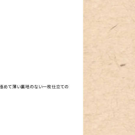
、極めて薄い裏地のない一枚仕立ての