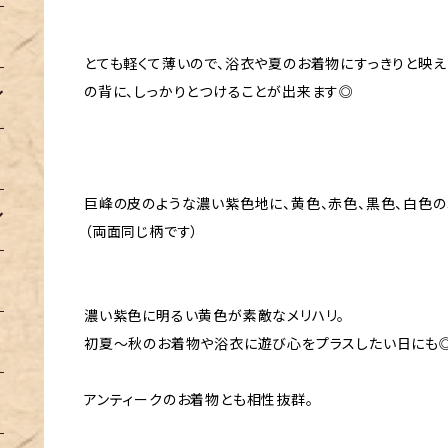
とても軽くて薄いので、浴衣や夏のお着物にすっきりと映
の背に、しっかりとつけることが出来ます◎
巨峰の皮のような濃い紫色地に、黄色、赤色、黒色、白色の
（両面同じ柄です）
濃い紫色に明るい黄色が素敵なメリハリ。
初夏〜秋のお着物や浴衣に遊び心をプラスしたい日にも
アンティークのお着物とも相性抜群。