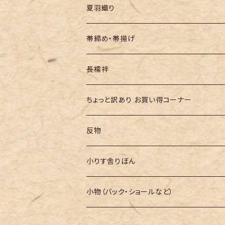
夏羽織り
帯締め・帯揚げ
長襦袢
ちょっと訳あり お買い得コーナー
反物
小りす舎りぼん
小物（バック・ショールなど）