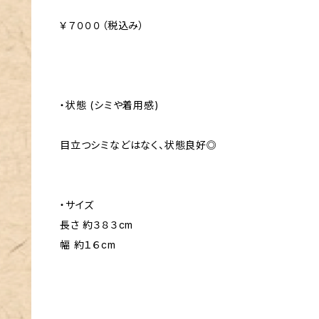
￥７０００（税込み）
・状態 (シミや着用感)
目立つシミなどはなく、状態良好◎
・サイズ
長さ 約３８３cm
幅 約１６cm