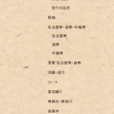
絞りの浴衣
振袖
名古屋帯・袋帯・半幅帯
名古屋帯
袋帯
半幅帯
真夏 名古屋帯・袋帯
羽織・道行
コート
夏羽織り
帯締め・帯揚げ
長襦袢