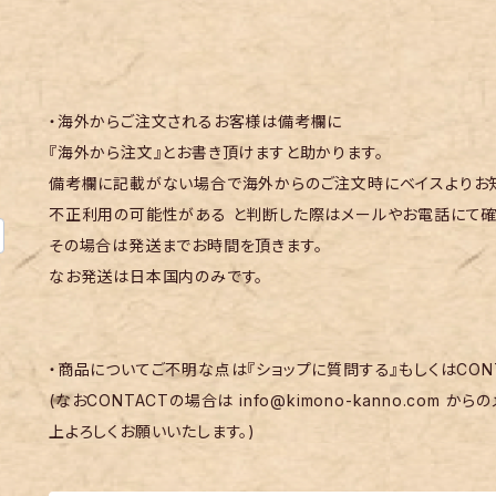
・海外からご注文されるお客様は備考欄に
『海外から注文』とお書き頂けますと助かります。
備考欄に記載がない場合で海外からのご注文時にベイスよりお知
不正利用の可能性がある と判断した際はメールやお電話にて確
その場合は発送までお時間を頂きます。
なお発送は日本国内のみです。
・商品についてご不明な点は『ショップに質問する』もしくはCON
(なおCONTACTの場合は
info@kimono-kanno.com
からの
上よろしくお願いいたします。)