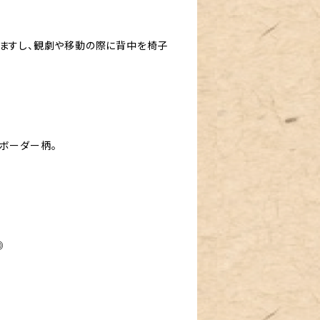
えますし、観劇や移動の際に背中を椅子
ボーダー柄。
◎