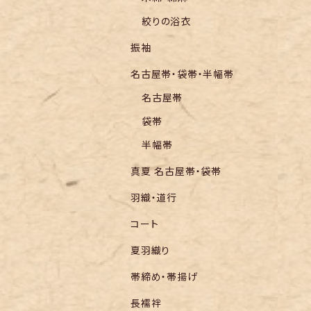
絞りの浴衣
振袖
名古屋帯・袋帯・半幅帯
名古屋帯
袋帯
半幅帯
真夏 名古屋帯・袋帯
羽織・道行
コート
夏羽織り
帯締め・帯揚げ
長襦袢