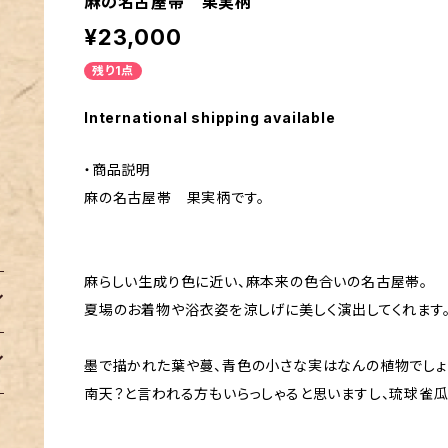
麻の名古屋帯 果実柄
¥23,000
残り1点
International shipping available
・商品説明
麻の名古屋帯 果実柄です。
麻らしい生成り色に近い、麻本来の色合いの名古屋帯。
夏場のお着物や浴衣姿を涼しげに美しく演出してくれます
墨で描かれた葉や蔓、青色の小さな実はなんの植物でしょ
南天？と言われる方もいらっしゃると思いますし、琉球雀瓜