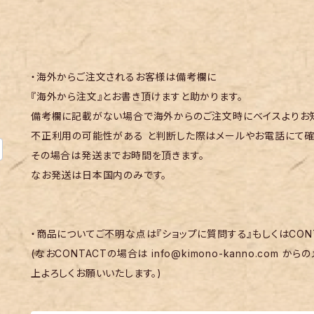
・海外からご注文されるお客様は備考欄に
『海外から注文』とお書き頂けますと助かります。
備考欄に記載がない場合で海外からのご注文時にベイスよりお知
不正利用の可能性がある と判断した際はメールやお電話にて確
その場合は発送までお時間を頂きます。
なお発送は日本国内のみです。
・商品についてご不明な点は『ショップに質問する』もしくはCON
(なおCONTACTの場合は
info@kimono-kanno.com
からの
上よろしくお願いいたします。)