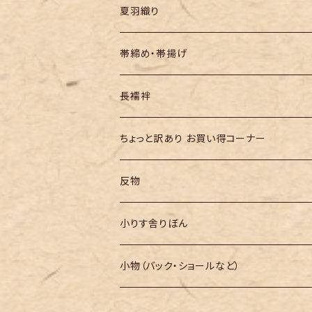
夏羽織り
帯締め・帯揚げ
長襦袢
ちょっと訳あり お買い得コーナー
反物
小りす舎りぼん
小物（バック・ショールなど）