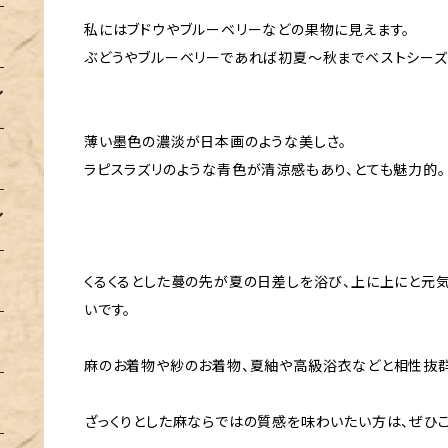
私にはブドウやブルーベリーなどの果物に見えます。
ぶどうやブルーベリーであれば初夏〜秋までベストシーズ
薄い墨色の濃淡が日本画のような美しさ。
ラピスラズリのような青色が清涼感もあり、とても魅力的。
くるくるとした蔓の先が夏の日差しを浴び、上に上にと元
いです。
麻のお着物や紗のお着物、夏紬や高級浴衣などと相性抜
ざっくりとした麻ならではの質感を味わいたい方は、ぜひこ