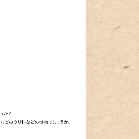
。
うか？
などのウリ科などの植物でしょうか。