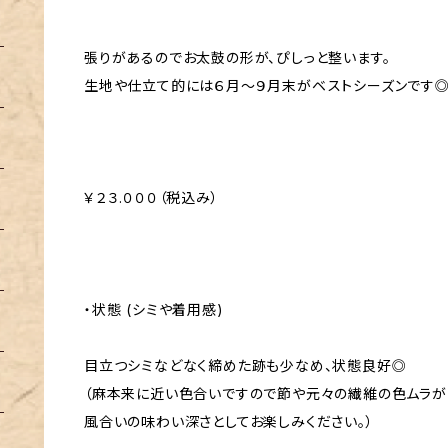
張りがあるのでお太鼓の形が、ぴしっと整います。
生地や仕立て的には６月～９月末がベストシーズンです
￥２３.０００（税込み）
・状態 (シミや着用感)
目立つシミなどなく締めた跡も少なめ、状態良好◎
（麻本来に近い色合いですので節や元々の繊維の色ムラが
風合いの味わい深さとしてお楽しみください。）