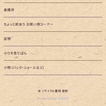
長襦袢
ちょっと訳あり お買い得コーナー
反物
小りす舎りぼん
小物（バック・ショールなど）
© リサイクル着物 菅野
Powered by