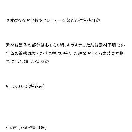
セオα浴衣や小紋やアンティークなどと相性抜群◎
素材は黒色の部分はおそらく絹、キラキラした糸は素材不明です。
全体の質感は柔らかさと程よい張りで、締めやすくお太鼓姿が崩
れにくい、嬉しい質感◎
￥１５.０００（税込み）
・状態 (シミや着用感)