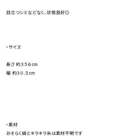
目立つシミなどなく、状態良好◎
・サイズ
長さ 約３５６cm
幅 約３０.５cm
・素材
おそらく絹とキラキラ糸は素材不明です