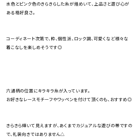
水色とピンク色のきらきらした糸が煌めいて、上品さと遊び心が
ある格好良さ。
コーディネート次第で、粋、個性派、ロック調、可愛くなど様々な
着こなしを楽しめそうです◎
六通柄の位置にキラキラ糸が入っています。
お好きなレースモチーフやワッペンを付けて頂くのも、おすすめ◎
きらきら輝いて見えますが、あくまでカジュアルな遊びの帯ですの
で、礼装向きではありません△