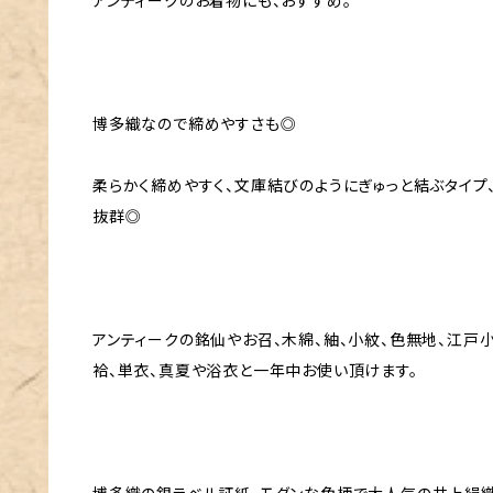
アンティークのお着物にも、おすすめ。
博多織なので締めやすさも◎
柔らかく締めやすく、文庫結びのようにぎゅっと結ぶタイ
抜群◎
アンティークの銘仙やお召、木綿、紬、小紋、色無地、江戸
袷、単衣、真夏や浴衣と一年中お使い頂けます。