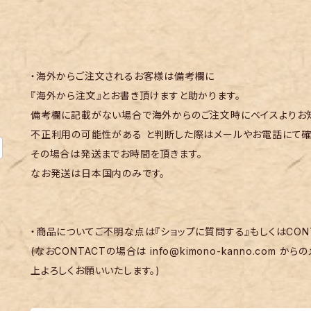
・海外からご注文されるお客様は備考欄に
『海外から注文』とお書き頂けますと助かります。
備考欄に記載がない場合で海外からのご注文時にベイスよりお知
不正利用の可能性がある と判断した際はメールやお電話にて確
その場合は発送までお時間を頂きます。
なお発送は日本国内のみです。
・商品についてご不明な点は『ショップに質問する』もしくはCON
(なおCONTACTの場合は
info@kimono-kanno.com
からの
上よろしくお願いいたします。)