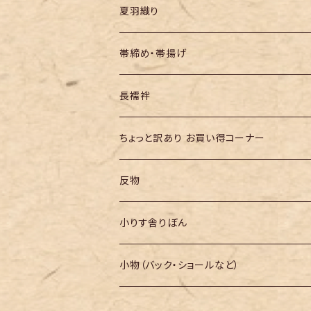
夏羽織り
帯締め・帯揚げ
長襦袢
ちょっと訳あり お買い得コーナー
反物
小りす舎りぼん
小物（バック・ショールなど）