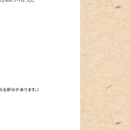
さんのラベルつき。
える部分があります。）