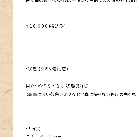
博多織の銀ラベル証紙、モダンな色柄で大人気の井上絹織
￥１０.０００(税込み)
・状態 (シミや着用感)
目立つシミなどなく、状態良好◎
（裏面に薄い茶色シミ少々と写真に映らない程度の白く見
・サイズ