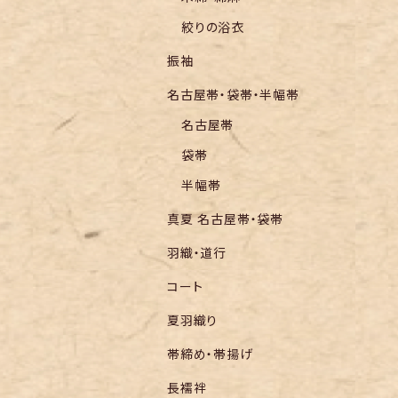
絞りの浴衣
振袖
名古屋帯・袋帯・半幅帯
名古屋帯
袋帯
半幅帯
真夏 名古屋帯・袋帯
羽織・道行
コート
夏羽織り
帯締め・帯揚げ
長襦袢