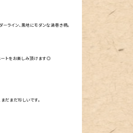
ダーライン、黒地にモダンな渦巻き柄。
ネートをお楽しみ頂けます◎
、まだまだ珍しいです。