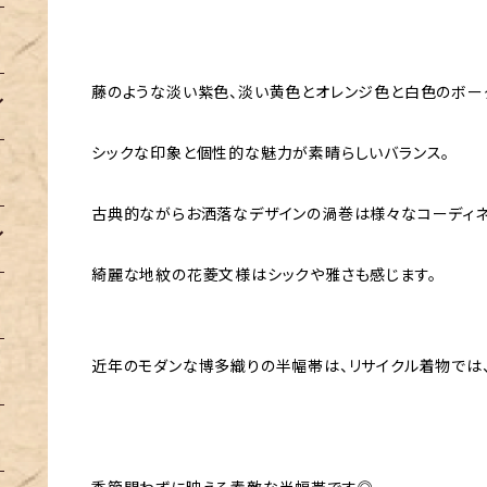
藤のような淡い紫色、淡い黄色とオレンジ色と白色のボー
シックな印象と個性的な魅力が素晴らしいバランス。
古典的ながらお洒落なデザインの渦巻は様々なコーディ
綺麗な地紋の花菱文様はシックや雅さも感じます。
近年のモダンな博多織りの半幅帯は、リサイクル着物では