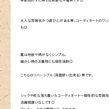
季節問わずに映える素敵な半幅帯です◎
大人な雰囲気かつ遊び心がある帯、コーディネートのワン
も◎
裏は地紋や柄がなくシンプル。
細かい柄のお着物とも相性抜群◎
こちらはリバーシブル（両面使い出来る）帯です。
シックや粋な落ち着いたコーディネート〜個性的な雰囲気
活躍間違いなしです◎