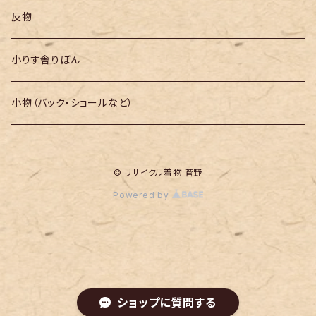
反物
小りす舎りぼん
小物（バック・ショールなど）
© リサイクル着物 菅野
Powered by
ショップに質問する