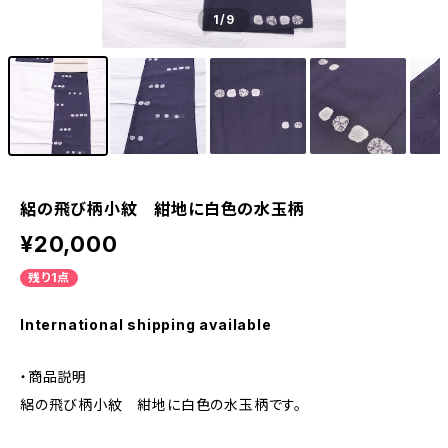
1
/9
絽の飛び柄小紋 紺地に白色の水玉柄
¥20,000
残り1点
International shipping available
・商品説明
絽の飛び柄小紋 紺地に白色の水玉柄です。