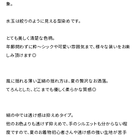
象。
水玉は絞りのように見える型染めです。
とても美しく清楚な色柄。
年齢問わずに粋〜シックや可愛い雰囲気まで、様々な装いをお楽
しみ頂けます◎
風に揺れる薄い正絹の揺れ方は、夏の贅沢なお洒落。
てろんとした、どこまでも優しく柔らかな質感◎
絽の中では透け感は抑えめタイプ。
他のお色よりも透けず抑えめで、手のシルエットも分からない程
度ですので、夏のお着物初心者さんや透け感の強い生地が苦手