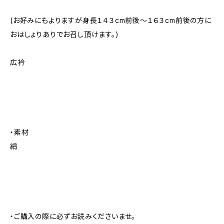
(お好みにもよりますが身長１４３cm前後～１６３cm前後の方に
おはしょりありでお召し頂けます。)
広衿
・素材
絹
・ご購入の際に必ずお読みくださいませ。