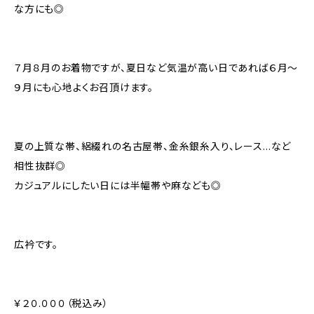
な方にも◎
７月８月のお着物ですが、夏日など気温が高い日であれば６月〜
９月にも心地よくお召頂けます。
夏の上質な帯、絽綴れの名古屋帯、金糸銀糸入り、レース…など
相性抜群◎
カジュアルにしたい日には半幅帯や麻なども◎
広衿です。
￥２０.０００（税込み）