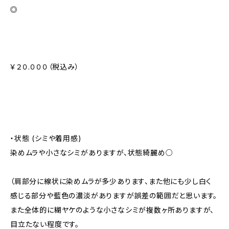
◎
￥２０.０００（税込み）
・状態 (シミや着用感)
染めムラや小さなシミがありますが、状態綺麗め○
（肩部分に線状に染めムラが多少あります、また他にも少し白く
感じる部分や藍色の濃淡がありますが誤差の範囲だと思います。
また全体的に糊ヤケのような小さなシミが複数ヶ所ありますが、
目立たない程度です。