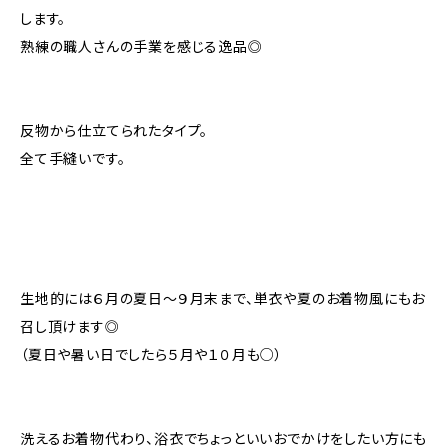
します。
熟練の職人さんの手業を感じる逸品◎
反物から仕立てられたタイプ。
全て手縫いです。
生地的には６月の夏日〜９月末まで、単衣や夏のお着物風にもお
召し頂けます◎
（夏日や暑い日でしたら５月や１０月も○）
洗えるお着物代わり、浴衣でちょっといいおでかけをしたい方にも