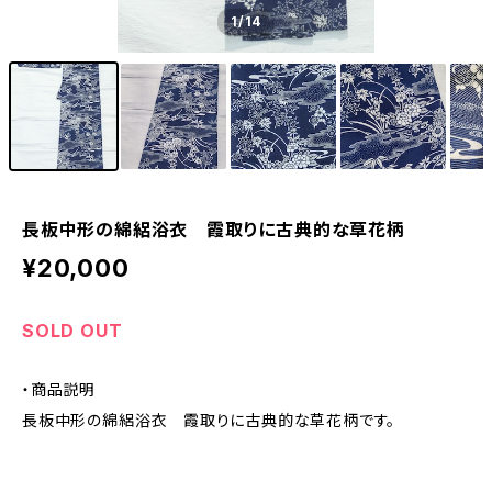
1
/14
長板中形の綿絽浴衣 霞取りに古典的な草花柄
¥20,000
SOLD OUT
・商品説明
長板中形の綿絽浴衣 霞取りに古典的な草花柄です。