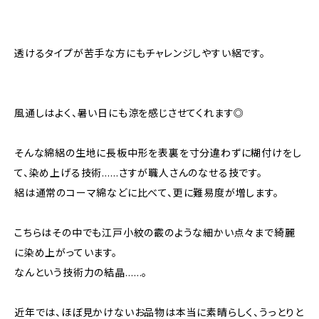
透けるタイプが苦手な方にもチャレンジしやすい絽です。
風通しはよく、暑い日にも涼を感じさせてくれます◎
そんな綿絽の生地に長板中形を表裏を寸分違わずに糊付けをし
て、染め上げる技術……さすが職人さんのなせる技です。
絽は通常のコーマ綿などに比べて、更に難易度が増します。
こちらはその中でも江戸小紋の霰のような細かい点々まで綺麗
に染め上がっています。
なんという技術力の結晶……。
近年では、ほぼ見かけないお品物は本当に素晴らしく、うっとりと