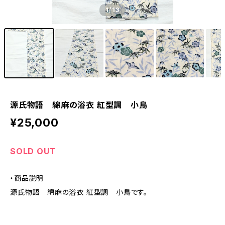
1
/13
源氏物語 綿麻の浴衣 紅型調 小鳥
¥25,000
SOLD OUT
・商品説明
源氏物語 綿麻の浴衣 紅型調 小鳥です。