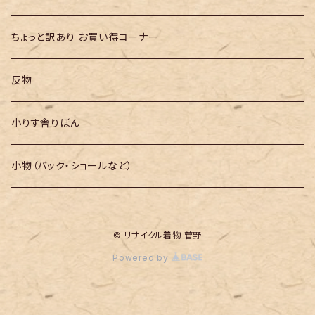
ちょっと訳あり お買い得コーナー
反物
小りす舎りぼん
小物（バック・ショールなど）
© リサイクル着物 菅野
Powered by