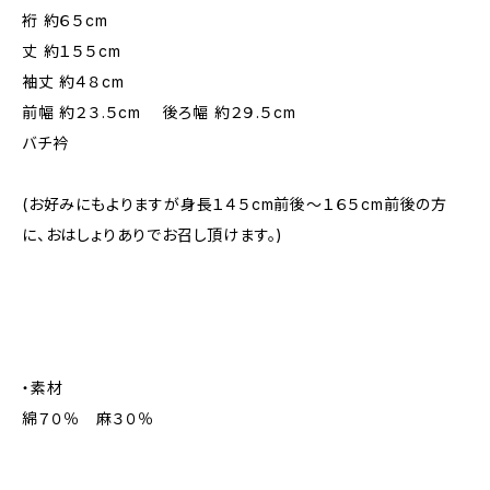
裄 約６５cm
丈 約１５５cm
袖丈 約４８cm
前幅 約２３.５cm 後ろ幅 約２９.５cm
バチ衿
(お好みにもよりますが身長１４５cm前後～１６５cm前後の方
に、おはしょりありでお召し頂けます。)
・素材
綿７０％ 麻３０％