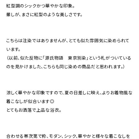
紅型調のシックかつ華やかな印象。
暈しが、まさに紅型のような美しさです。
こちらは注染ではありませんが、とても似た雰囲気に染められて
います。
（以前、似た反物に「源氏物語 東京別染」という札がついている
のを見かけました、こちらも同じ染めの商品だと思われます。）
涼しく華やかな印象ですので、夏の日差しに映え、よりお着物風な
着こなしが似合います◎
とてもお洒落で上品な浴衣。
合わせる帯次第で粋、モダン、シック、華やかと様々な着こなしを