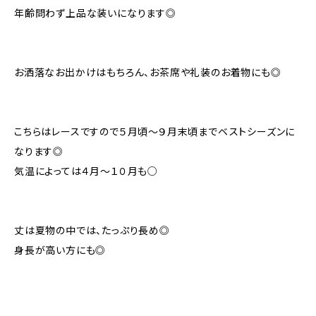
年齢問わず上品な装いになります◎
お洒落なお出かけはもちろん、お茶席や礼装のお着物にも◎
こちらはレースですので５月頃〜９月末頃までベストシーズンに
なります◎
気温によっては４月〜１０月も○
丈は夏物の中では、たっぷり長め◎
身長が高い方にも◎