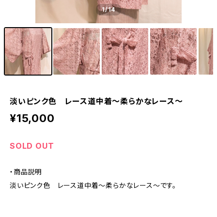
1
/14
淡いピンク色 レース道中着〜柔らかなレース〜
¥15,000
SOLD OUT
・商品説明
淡いピンク色 レース道中着〜柔らかなレース〜です。