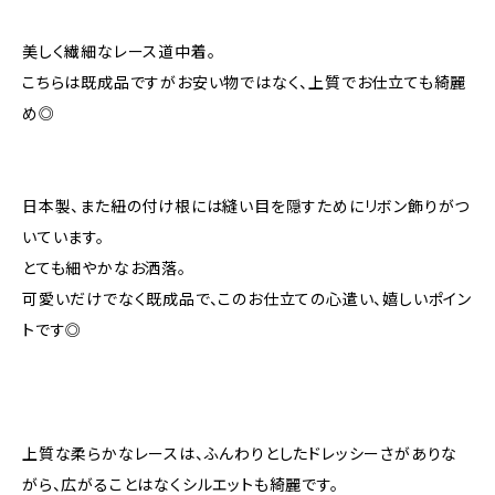
美しく繊細なレース道中着。
こちらは既成品ですがお安い物ではなく、上質でお仕立ても綺麗
め◎
日本製、また紐の付け根には縫い目を隠すためにリボン飾りがつ
いています。
とても細やかなお洒落。
可愛いだけでなく既成品で、このお仕立ての心遣い、嬉しいポイン
トです◎
上質な柔らかなレースは、ふんわりとしたドレッシーさがありな
がら、広がることはなくシルエットも綺麗です。