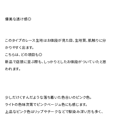
優美な透け感◎
このタイプのレース生地はお値段が見た目、生地質、肌触りに分
かりやすく出ます。
こちらは、どの項目も◎
新品で店頭に並ぶ際も、しっかりとしたお値段がついていたと思
われます。
少しだけくすんだような落ち着いた色合いのピンク色。
ライトの色味次第でピンクベージュ色にも感じます。
上品なピンク色はリップやチークなどで馴染み深い方も多く、