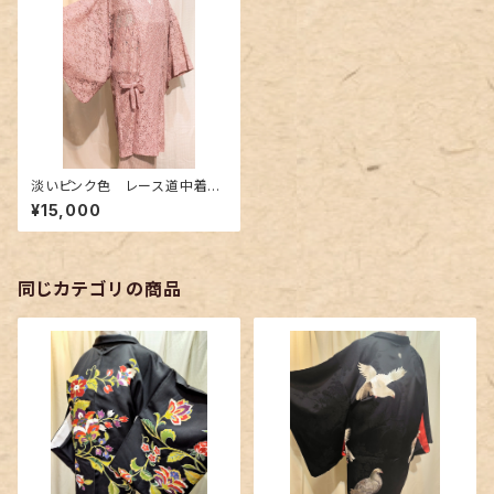
淡いピンク色 レース道中着〜
柔らかなレース〜
¥15,000
同じカテゴリの商品