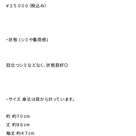
￥１５.０００（税込み）
・状態 (シミや着用感)
目立つシミなどなく、状態良好◎
・サイズ 身丈は背から計っています。
裄 約７０cm
丈 約９８cm
袖丈 約４７cm