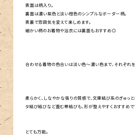
表面は柄入り。
裏面は濃い紫色と淡い橙色のシンプルなボーダー柄。
表裏で雰囲気を変えて楽しめます。
細かい柄のお着物や浴衣には裏面もおすすめ◎
合わせる着物の色合いは淡い色〜濃い色まで、それぞれを
柔らかく、しなやかな張りの質感で、文庫結び系のぎゅっ
タ結び結びなど畳む帯結びも、形が整えやすくおすすめで
とても万能。