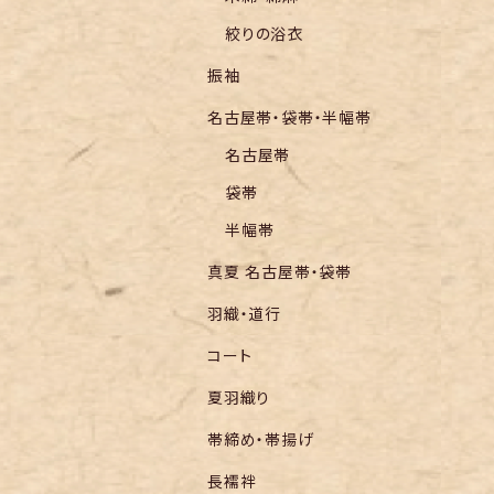
絞りの浴衣
振袖
名古屋帯・袋帯・半幅帯
名古屋帯
袋帯
半幅帯
真夏 名古屋帯・袋帯
羽織・道行
コート
夏羽織り
帯締め・帯揚げ
長襦袢