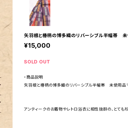
矢羽根と椿柄の博多織のリバーシブル半幅帯 未
¥15,000
SOLD OUT
・商品説明
矢羽根と椿柄の博多織のリバーシブル半幅帯 未使用品で
アンティークのお着物やレトロ浴衣に相性抜群の、とても