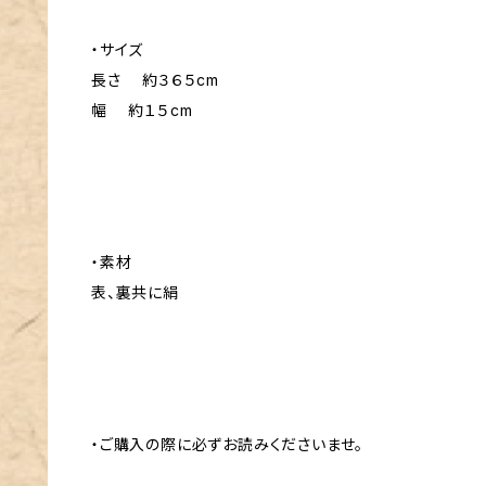
・サイズ
長さ 約３６５cm
幅 約１５cm
・素材
表、裏共に絹
・ご購入の際に必ずお読みくださいませ。