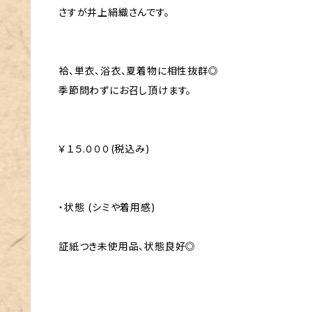
さすが井上絹織さんです。
袷、単衣、浴衣、夏着物に相性抜群◎
季節問わずにお召し頂けます。
￥１５.０００(税込み)
・状態 (シミや着用感)
証紙つき未使用品、状態良好◎