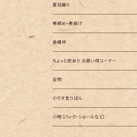
夏羽織り
帯締め・帯揚げ
長襦袢
ちょっと訳あり お買い得コーナー
反物
小りす舎りぼん
小物（バック・ショールなど）