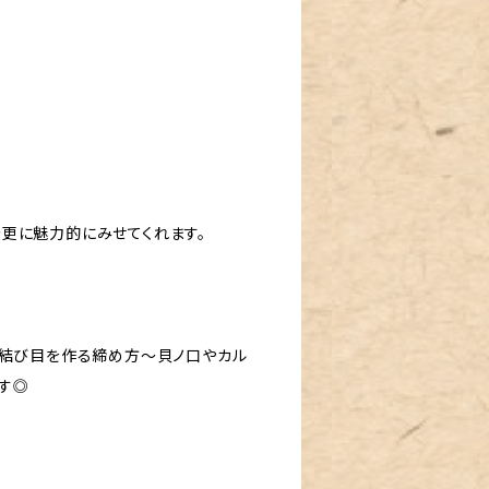
更に魅力的にみせてくれます。
と結び目を作る締め方〜貝ノ口やカル
す◎