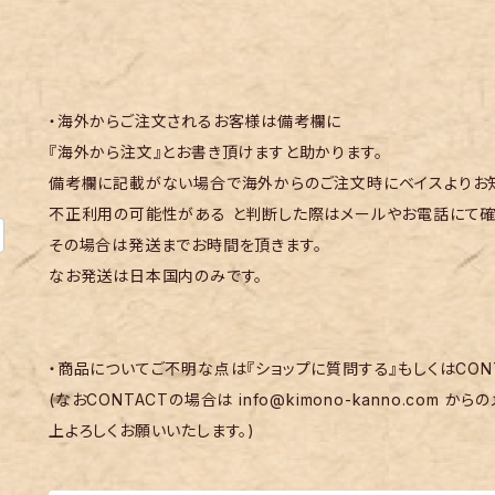
・海外からご注文されるお客様は備考欄に
『海外から注文』とお書き頂けますと助かります。
備考欄に記載がない場合で海外からのご注文時にベイスよりお知
不正利用の可能性がある と判断した際はメールやお電話にて確
その場合は発送までお時間を頂きます。
なお発送は日本国内のみです。
・商品についてご不明な点は『ショップに質問する』もしくはCON
(なおCONTACTの場合は
info@kimono-kanno.com
からの
上よろしくお願いいたします。)