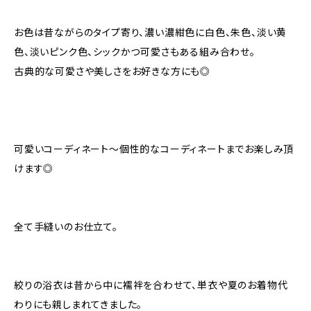
お色は昔ながらのタイプ寄り、濃い濃紺色に白色、朱色、淡い黄
色、淡いピンク色、シックかつ可愛さもある組み合わせ。
古典的な可愛さや美しさをお好きな方にも◎
可愛いコーディネート〜個性的なコーディネートまでお楽しみ頂
けます◎
全て手縫いのお仕立て。
絞りの浴衣は昔から中に襦袢を合わせて、単衣や夏のお着物代
わりにも親しまれてきました。