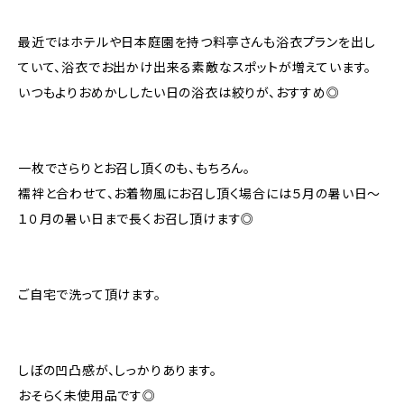
最近ではホテルや日本庭園を持つ料亭さんも浴衣プランを出し
ていて、浴衣でお出かけ出来る素敵なスポットが増えています。
いつもよりおめかししたい日の浴衣は絞りが、おすすめ◎
一枚でさらりとお召し頂くのも、もちろん。
襦袢と合わせて、お着物風にお召し頂く場合には５月の暑い日～
１０月の暑い日まで長くお召し頂けます◎
ご自宅で洗って頂けます。
しぼの凹凸感が、しっかりあります。
おそらく未使用品です◎