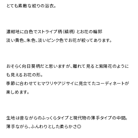
とても素敵な絞りの浴衣。
濃紺地に白色でストライプ柄（縞柄）とお花の輪郭
淡い黄色、朱色、淡いピンク色でお花が絞ってあります。
おそらく向日葵柄だと思いますが、離れて見ると紫陽花のように
も見えるお花の形。
季節に合わせてヒマワリやアジサイに見立てたコーディネートが
楽しめます。
生地は昔ながらのふっくらタイプと現代物の薄手タイプの中間。
薄手ながら、ふんわりとした柔らかさ◎