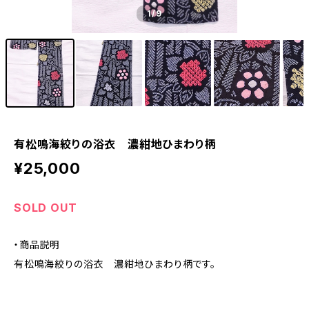
1
/9
有松鳴海絞りの浴衣 濃紺地ひまわり柄
¥25,000
SOLD OUT
・商品説明
有松鳴海絞りの浴衣 濃紺地ひまわり柄です。