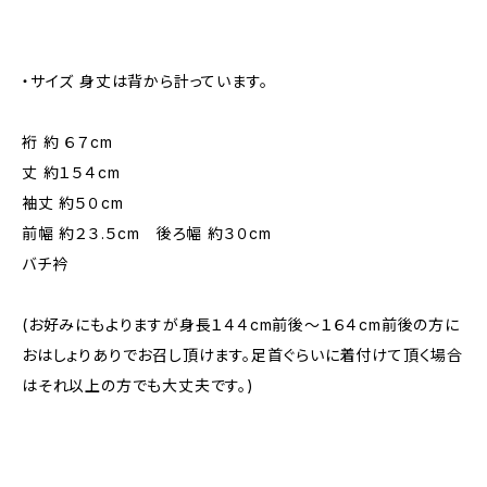
・サイズ 身丈は背から計っています。
裄 約 ６７cm
丈 約１５４cm
袖丈 約５０cm
前幅 約２３.５cm 後ろ幅 約３０cm
バチ衿
(お好みにもよりますが身長１４４cm前後～１６４cm前後の方に
おはしょりありでお召し頂けます。足首ぐらいに着付けて頂く場合
はそれ以上の方でも大丈夫です。)