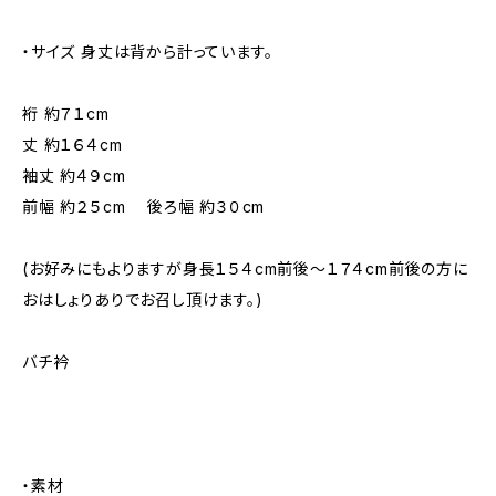
・サイズ 身丈は背から計っています。
裄 約７１cm
丈 約１６４cm
袖丈 約４９cm
前幅 約２５cm 後ろ幅 約３０cm
(お好みにもよりますが身長１５４cm前後～１７４cm前後の方に
おはしょりありでお召し頂けます。)
バチ衿
・素材