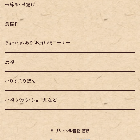
帯締め・帯揚げ
長襦袢
ちょっと訳あり お買い得コーナー
反物
小りす舎りぼん
小物（バック・ショールなど）
© リサイクル着物 菅野