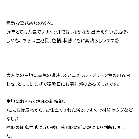
素敵な雪花絞りの浴衣。
近年とても人気でリサイクルでは、なかなか出会えないお品物。
しかもこちらは生地質、色柄、状態ともに素晴らしいです◎
大人気の白地に青色の濃淡、淡いエメラルドグリーン色の組み合
わせ、とても涼しげで猛暑日にも清涼感のある美しさです。
生地はおそらく綿麻の紅梅織。
（こちらは反物から、お仕立てされた浴衣ですので材質のタグなど
なし。）
綿麻の紅梅生地に近い透け感と麻に近い皺により判断しまし
た。