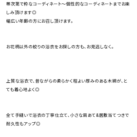
帯次第で粋なコーディネート〜個性的なコーディネートまでお楽
しみ頂けます◎
幅広い年齢の方にお召し頂けます。
お花柄以外の絞りの浴衣をお探しの方も、お見逃しなく。
上質な浴衣で、昔ながらの柔らかく程よい厚みのある木綿が、と
ても着心地よく◎
全て手縫いで浴衣の丁寧仕立て、小さな肩あて&居敷当てつきで
耐久性もアップ◎