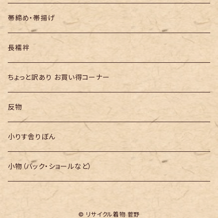
帯締め・帯揚げ
長襦袢
ちょっと訳あり お買い得コーナー
反物
小りす舎りぼん
小物（バック・ショールなど）
© リサイクル着物 菅野