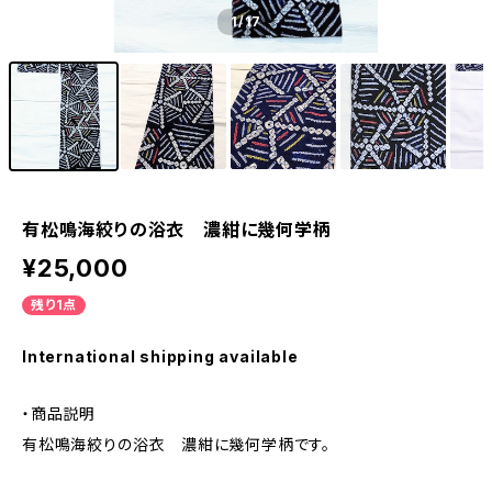
1
/17
有松鳴海絞りの浴衣 濃紺に幾何学柄
¥25,000
残り1点
International shipping available
・商品説明
有松鳴海絞りの浴衣 濃紺に幾何学柄です。