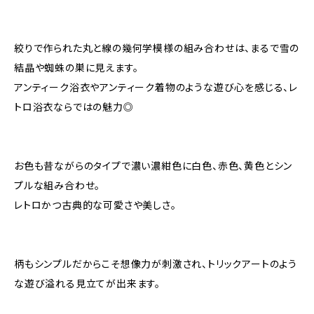
絞りで作られた丸と線の幾何学模様の組み合わせは、まるで雪の
結晶や蜘蛛の巣に見えます。
アンティーク浴衣やアンティーク着物のような遊び心を感じる、レ
トロ浴衣ならではの魅力◎
お色も昔ながらのタイプで濃い濃紺色に白色、赤色、黄色とシン
プルな組み合わせ。
レトロかつ古典的な可愛さや美しさ。
柄もシンプルだからこそ想像力が刺激され、トリックアートのよう
な遊び溢れる見立てが出来ます。