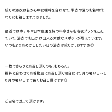
絞りの浴衣は昔から中に襦袢を合わせて、単衣や夏のお着物代
わりにも親しまれてきました。
最近ではホテルや日本庭園を持つ料亭さんも浴衣プランを出し
ていて、浴衣でお出かけ出来る素敵なスポットが増えています。
いつもよりおめかししたい日の浴衣は絞りが、おすすめ◎
一枚でさらりとお召し頂くのも、もちろん。
襦袢と合わせてお着物風にお召し頂く場合には５月の暑い日～１
０月の暑い日まで長くお召し頂けます◎
ご自宅で洗って頂けます。