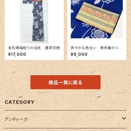
有松鳴海絞りの浴衣 唐草花柄
爽やかな色合い 博多織のリバ
ーシブル半幅帯
¥17,000
¥9,000
商品一覧に戻る
CATEGORY
アンティーク