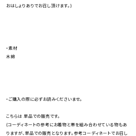
おはしょりありでお召し頂けます。)
・素材
木綿
・ご購入の際に必ずお読みくださいませ。
こちらは 単品での販売です。
(コーディネートの参考にお着物と帯を組み合わせている物もあ
りますが、単品での販売となります。参考コーディネートでお召し