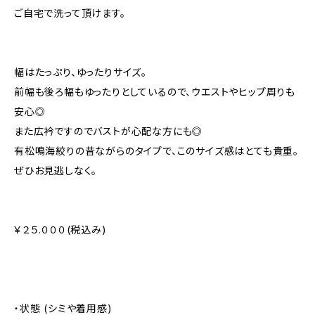
ご自宅で洗って頂けます。
幅はたっぷり、ゆったりサイズ。
前幅も後ろ幅もゆったりとしているので、ウエストやヒップ周りも
安心◎
また広衿ですのでバストが心配な方にも◎
有松鳴海絞りの昔ながらのタイプで、このサイズ感はとても貴重。
ぜひお見逃しなく。
￥２５.０００(税込み)
・状態 (シミや着用感)