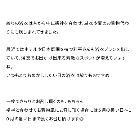
絞りの浴衣は昔から中に襦袢を合わせ、単衣や夏のお着物代わ
りにも親しまれてきました。
最近ではホテルや日本庭園を持つ料亭さんも浴衣プランを出し
ていて、浴衣でお出かけ出来る素敵なスポットが増えています
ね。
いつもよりおめかししたい日の浴衣は絞りもおすすめ。
一枚でさらりとお召し頂くのも、もちろん。
襦袢と合わせてお着物風にお召し頂く場合には５月の暑い日～１
０月の暑い日まで長くお召し頂けます◎