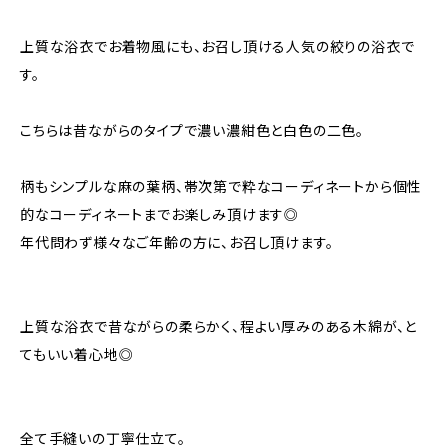
上質な浴衣でお着物風にも、お召し頂ける人気の絞りの浴衣で
す。
こちらは昔ながらのタイプで濃い濃紺色と白色の二色。
柄もシンプルな麻の葉柄、帯次第で粋なコーディネートから個性
的なコーディネートまでお楽しみ頂けます◎
年代問わず様々なご年齢の方に、お召し頂けます。
上質な浴衣で昔ながらの柔らかく、程よい厚みのある木綿が、と
てもいい着心地◎
全て手縫いの丁寧仕立て。