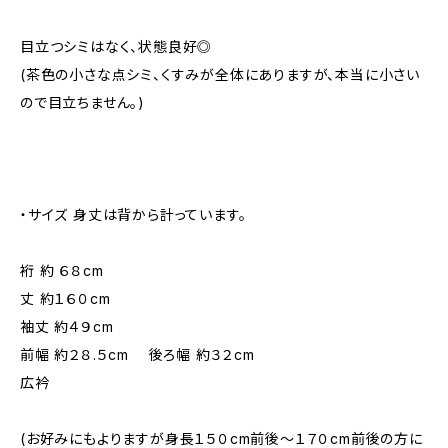
目立つシミはなく、状態良好◎
(茶色の小さな点シミ、くすみが全体にありますが、本当に小さい
ので目立ちません。)
・サイズ 身丈は背から計っています。
裄 約 ６８cm
丈 約１６０cm
袖丈 約４９cm
前幅 約２８.５cm 後ろ幅 約３２cm
広衿
(お好みにもよりますが身長１５０cm前後～１７０cm前後の方に