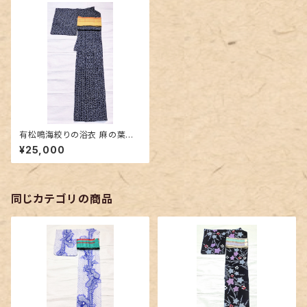
有松鳴海絞りの浴衣 麻の葉柄
身幅たっぷり
¥25,000
同じカテゴリの商品