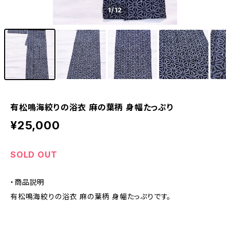
1
/12
有松鳴海絞りの浴衣 麻の葉柄 身幅たっぷり
¥25,000
SOLD OUT
・商品説明
有松鳴海絞りの浴衣 麻の葉柄 身幅たっぷりです。