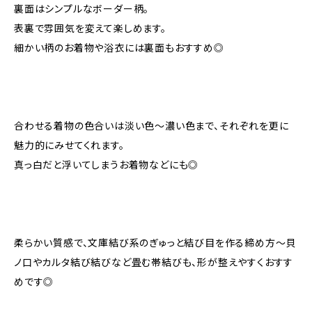
裏面はシンプルなボーダー柄。
表裏で雰囲気を変えて楽しめます。
細かい柄のお着物や浴衣には裏面もおすすめ◎
合わせる着物の色合いは淡い色〜濃い色まで、それぞれを更に
魅力的にみせてくれます。
真っ白だと浮いてしまうお着物などにも◎
柔らかい質感で、文庫結び系のぎゅっと結び目を作る締め方〜貝
ノ口やカルタ結び結びなど畳む帯結びも、形が整えやすくおすす
めです◎