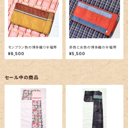
モンブラン色の博多織り半幅帯
赤色と水色の博多織の半幅帯
¥6,500
¥5,500
セール中の商品