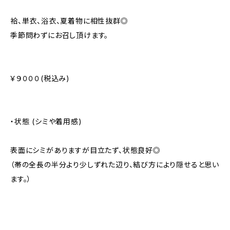
袷、単衣、浴衣、夏着物に相性抜群◎
季節問わずにお召し頂けます。
￥９０００(税込み)
・状態 (シミや着用感)
表面にシミがありますが目立たず、状態良好◎
（帯の全長の半分より少しずれた辺り、結び方により隠せると思い
ます。）