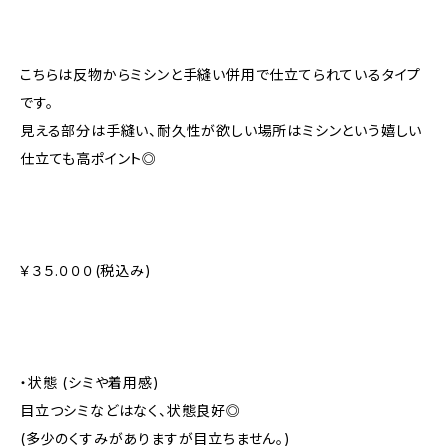
こちらは反物からミシンと手縫い併用で仕立てられているタイプ
です。
見える部分は手縫い、耐久性が欲しい場所はミシンという嬉しい
仕立ても高ポイント◎
￥３５.０００(税込み)
・状態 (シミや着用感)
目立つシミなどはなく、状態良好◎
(多少のくすみがありますが目立ちません。)