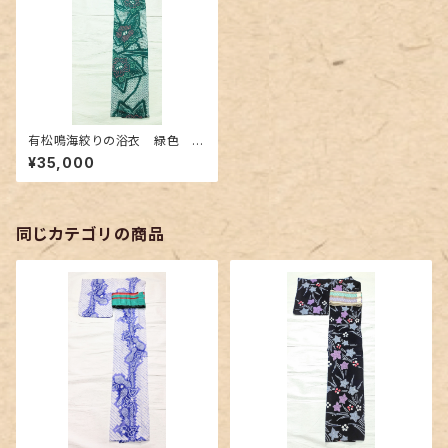
有松鳴海絞りの浴衣 緑色
蝶々とお花柄
¥35,000
同じカテゴリの商品