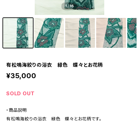
1
/16
有松鳴海絞りの浴衣 緑色 蝶々とお花柄
¥35,000
SOLD OUT
・商品説明
有松鳴海絞りの浴衣 緑色 蝶々とお花柄です。