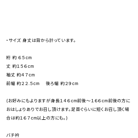
・サイズ 身丈は背から計っています。
裄 約 ６５cm
丈 約１５６cm
袖丈 約４７cm
前幅 約２２.５cm 後ろ幅 約２９cm
(お好みにもよりますが身長１４６cm前後～１６６cm前後の方に
おはしょりありでお召し頂けます。足首ぐらいに短くお召し頂く場
合は約１６７cm以上の方にも。)
バチ衿