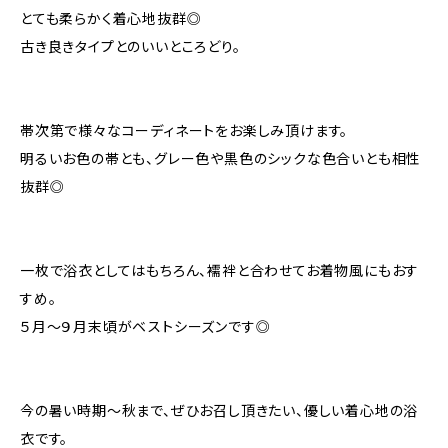
とても柔らかく着心地抜群◎
古き良きタイプとのいいところどり。
帯次第で様々なコーディネートをお楽しみ頂けます。
明るいお色の帯とも、グレー色や黒色のシックな色合いとも相性
抜群◎
一枚で浴衣としてはもちろん、襦袢と合わせてお着物風にもおす
すめ。
５月～９月末頃がベストシーズンです◎
今の暑い時期〜秋まで、ぜひお召し頂きたい、優しい着心地の浴
衣です。