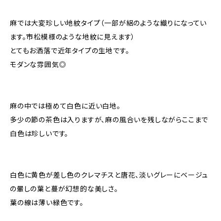
麻では大変珍しい地紋タイプ（一部が絽のような織りになってい
ます。市松模様のような地紋に見えます）
とてもお洒落で近年タイプの生地です。
モダンな雰囲気◎
麻の中では極めて白色に近い白地。
多少の節の茶色は入りますが、麻の風合いを残しながらここまで
白色は珍しいです。
白色に黄色が差し色のクレマチスと唐花、淡いグレーにベージュ
の暈しの葉と蔓が幻想的な美しさ。
葉の線は薄い緑色です。