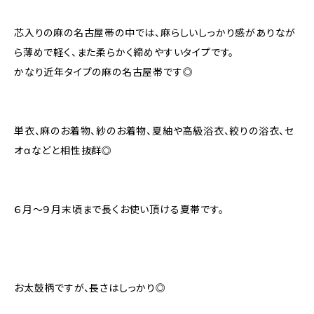
芯入りの麻の名古屋帯の中では、麻らしいしっかり感がありなが
ら薄めで軽く、また柔らかく締めやすいタイプです。
かなり近年タイプの麻の名古屋帯です◎
単衣、麻のお着物、紗のお着物、夏紬や高級浴衣、絞りの浴衣、セ
オαなどと相性抜群◎
６月〜９月末頃まで長くお使い頂ける夏帯です。
お太鼓柄ですが、長さはしっかり◎