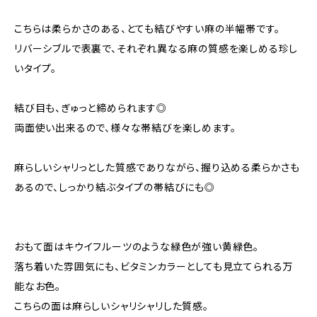
こちらは柔らかさのある、とても結びやすい麻の半幅帯です。
リバーシブルで表裏で、それぞれ異なる麻の質感を楽しめる珍し
いタイプ。
結び目も、ぎゅっと締められます◎
両面使い出来るので、様々な帯結びを楽しめます。
麻らしいシャリっとした質感でありながら、握り込める柔らかさも
あるので、しっかり結ぶタイプの帯結びにも◎
おもて面はキウイフルーツのような緑色が強い黄緑色。
落ち着いた雰囲気にも、ビタミンカラーとしても見立てられる万
能なお色。
こちらの面は麻らしいシャリシャリした質感。