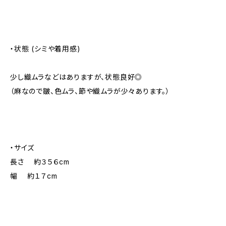
・状態 (シミや着用感)
少し織ムラなどはありますが、状態良好◎
（麻なので皺、色ムラ、節や織ムラが少々あります。）
・サイズ
長さ 約３５６cm
幅 約１７cm