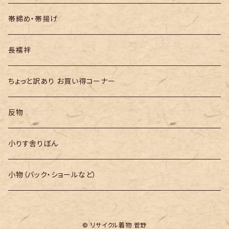
帯締め・帯揚げ
長襦袢
ちょっと訳あり お買い得コーナー
反物
小りす舎りぼん
小物（バック・ショールなど）
© リサイクル着物 菅野