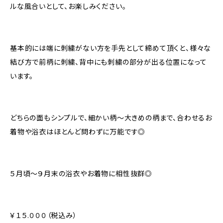
ルな風合いとして、お楽しみください。
基本的には端に刺繍がない方を手先として締めて頂くと、様々な
結び方で前柄に刺繍、背中にも刺繍の部分が出る位置になって
います。
どちらの面もシンプルで、細かい柄〜大きめの柄まで、合わせるお
着物や浴衣はほとんど問わずに万能です◎
５月頃～９月末の浴衣やお着物に相性抜群◎
￥１５.０００（税込み）