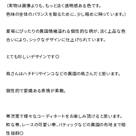
（実物は画像よりも、もっと淡く透明感ある色です。
色味の全体のバランスを取るために、少し暗めに映っています。）
夏場にぴったりの異国情緒溢れる個性的な柄が、淡く上品な色
合いにより、シックなデザインに仕上げられています。
とても珍しいデザインです◎
鳥さんはハチドリやインコなどの異国の鳥さんだと思います。
個性的で愛嬌ある表情が素敵。
帯次第で様々なコーディネートをお楽しみ頂けると思います。
粋な帯、レースの可愛い帯、バティックなどの異国の布地まで相
性抜群◎