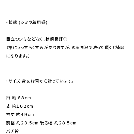
・状態 (シミや着用感)
目立つシミなどなく、状態良好◎
（裾にうっすらくすみがありますが、ぬるま湯で洗って頂くと綺麗
になります。）
・サイズ 身丈は背から計っています。
裄 約 ６８cm
丈 約１６２cm
袖丈 約４９cm
前幅 約２３.５cm 後ろ幅 約２８.５cm
バチ衿