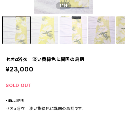
1
/14
セオα浴衣 淡い黄緑色に異国の鳥柄
¥23,000
SOLD OUT
・商品説明
セオα浴衣 淡い黄緑色に異国の鳥柄です。