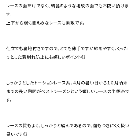
レースの面だけでなく、結晶のような地紋の面でもお使い頂けま
す。
上下から覗く控えめなレースも素敵です。
仕立ても裏地付きですので、とても薄手ですが締めやすく、くった
りとした着崩れ防止にも嬉しいポイント◎
しっかりとしたトーションレース系、４月の暑い日から１０月頃末
までの長い期間がベストシーズンという嬉しいレースの半幅帯で
す。
レースの質もよく、しっかりと編んであるので、傷もつきにくく扱い
易いです◎