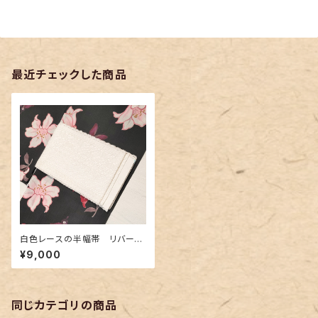
最近チェックした商品
白色レースの半幅帯 リバーシ
ブル
¥9,000
同じカテゴリの商品