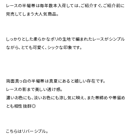
レースの半幅帯は毎年数本入荷しては、ご紹介すぐ、ご紹介前に
完売してしまう大人気商品。
しっかりとした柔らかなポリの生地で編まれたレースがシンプル
ながら、とても可愛く、シックな印象です。
両面真っ白の半幅帯は真夏にあると嬉しい存在です。
レースの影まで美しい透け感。
濃いお色にも、淡いお色にも涼し気に映え、また帯締めや帯留め
とも相性抜群◎
こちらはリバーシブル。