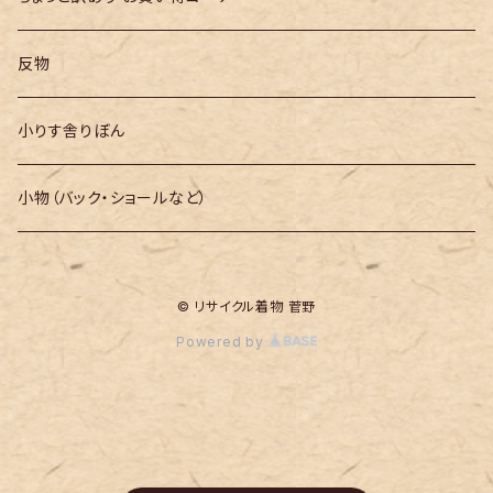
反物
小りす舎りぼん
小物（バック・ショールなど）
© リサイクル着物 菅野
Powered by