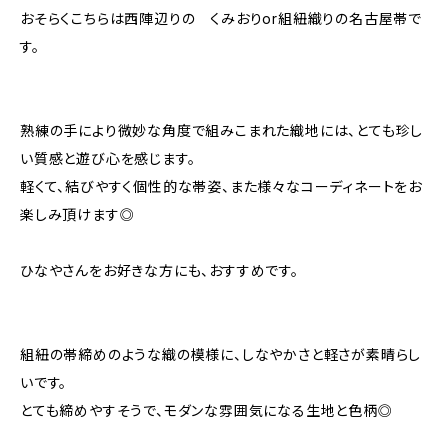
おそらくこちらは西陣辺りの くみおりor組紐織りの名古屋帯で
す。
熟練の手により微妙な角度で組みこまれた織地には、とても珍し
い質感と遊び心を感じます。
軽くて、結びやすく個性的な帯姿、また様々なコーディネートをお
楽しみ頂けます◎
ひなやさんをお好きな方にも、おすすめです。
組紐の帯締めのような織の模様に、しなやかさと軽さが素晴らし
いです。
とても締めやすそうで、モダンな雰囲気になる生地と色柄◎