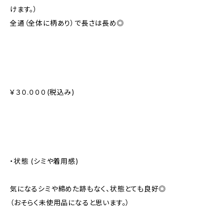
けます。）
全通（全体に柄あり）で長さは長め◎
￥３０.０００(税込み)
・状態 (シミや着用感)
気になるシミや締めた跡もなく、状態とても良好◎
（おそらく未使用品になると思います。）