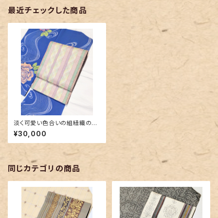
最近チェックした商品
淡く可愛い色合いの組紐織の名
古屋帯
¥30,000
同じカテゴリの商品