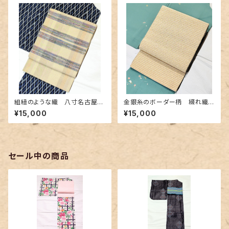
組紐のような織 八寸名古屋帯
金銀糸のボーダー柄 綴れ織り
(カラフルなボーダー柄)
の名古屋帯
¥15,000
¥15,000
セール中の商品