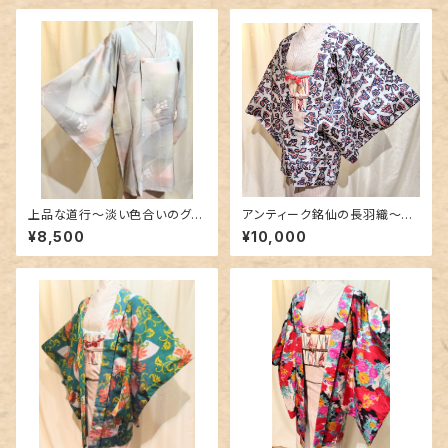
上品な道行〜淡い色合いのグラ
アンティーク銘仙の長羽織〜絵
デーション〜
本のような柄〜
¥8,500
¥10,000