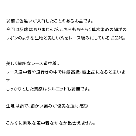
以前お色違いが入荷したことのあるお品です。
今回は反端はありませんが、こちらもおそらく草木染めの絹地の
リボンのような生地と美しい糸をレース編みにしているお品物。
美しく繊細なレース道中着。
レース道中着や道行きの中では最高級、極上品になると思いま
す。
しっかりとした質感はシルエットも綺麗です。
生地は絹で、細かい編みが優美な透け感◎
こんなに素敵な道中着なかなか出会えません。