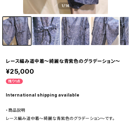
1
/16
レース編み道中着～綺麗な青紫色のグラデーション～
¥25,000
残り1点
International shipping available
・商品説明
レース編み道中着～綺麗な青紫色のグラデーション～です。