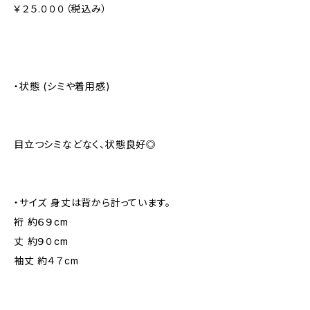
￥２５.０００（税込み）
・状態 (シミや着用感)
目立つシミなどなく、状態良好◎
・サイズ 身丈は背から計っています。
裄 約６９cm
丈 約９０cm
袖丈 約４７cm