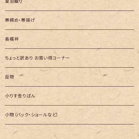
夏羽織り
帯締め・帯揚げ
長襦袢
ちょっと訳あり お買い得コーナー
反物
小りす舎りぼん
小物（バック・ショールなど）