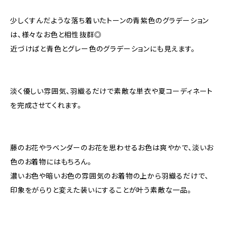
少しくすんだような落ち着いたトーンの青紫色のグラデーション
は、様々なお色と相性抜群◎
近づけばと青色とグレー色のグラデーションにも見えます。
淡く優しい雰囲気、羽織るだけで素敵な単衣や夏コーディネート
を完成させてくれます。
藤のお花やラベンダーのお花を思わせるお色は爽やかで、淡いお
色のお着物にはもちろん。
濃いお色や暗いお色の雰囲気のお着物の上から羽織るだけで、
印象をがらりと変えた装いにすることが叶う素敵な一品。