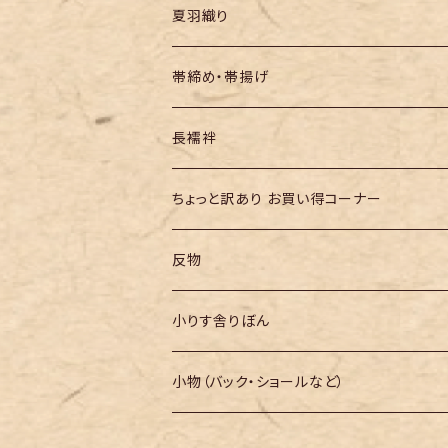
夏羽織り
帯締め・帯揚げ
長襦袢
ちょっと訳あり お買い得コーナー
反物
小りす舎りぼん
小物（バック・ショールなど）