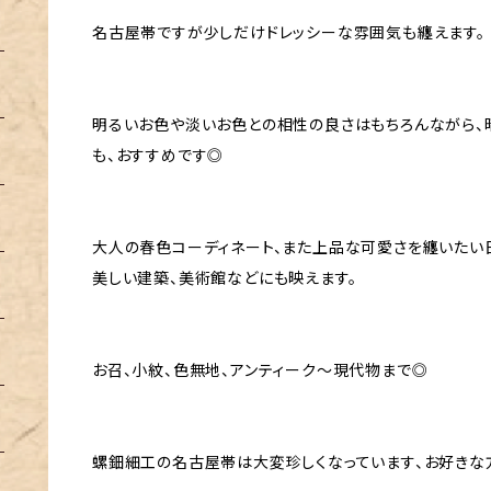
名古屋帯ですが少しだけドレッシーな雰囲気も纏えます。
明るいお色や淡いお色との相性の良さはもちろんながら、
も、おすすめです◎
大人の春色コーディネート、また上品な可愛さを纏いたい
美しい建築、美術館などにも映えます。
お召、小紋、色無地、アンティーク〜現代物まで◎
螺鈿細工の名古屋帯は大変珍しくなっています、お好きな