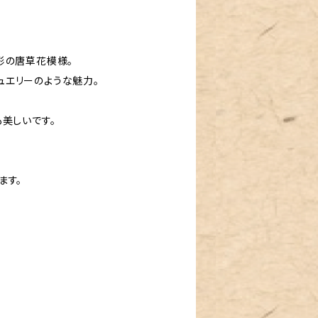
形の唐草花模様。
エリーのような魅力。
美しいです。
ます。