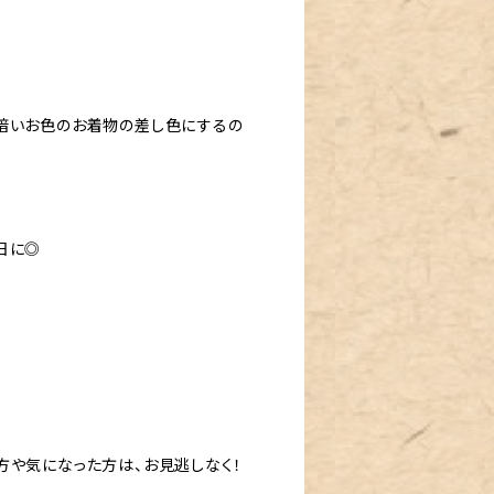
暗いお色のお着物の差し色にするの
日に◎
方や気になった方は、お見逃しなく！