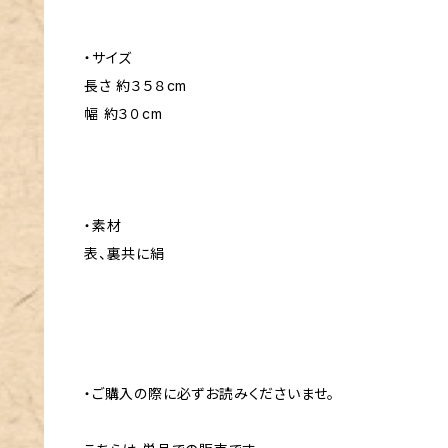
・サイズ
長さ 約３５８cm
幅 約３０cm
・素材
表、裏共に絹
・ご購入の際に必ずお読みくださいませ。