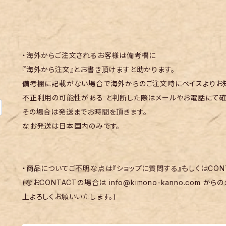
・海外からご注文されるお客様は備考欄に
『海外から注文』とお書き頂けますと助かります。
備考欄に記載がない場合で海外からのご注文時にベイスよりお知
不正利用の可能性がある と判断した際はメールやお電話にて確
その場合は発送までお時間を頂きます。
なお発送は日本国内のみです。
・商品についてご不明な点は『ショップに質問する』もしくはCON
(なおCONTACTの場合は
info@kimono-kanno.com
からの
上よろしくお願いいたします。)