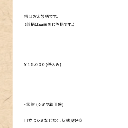
柄はお太鼓柄です。
（前柄は両面同じ色柄です。）
￥１５.０００(税込み)
・状態 (シミや着用感)
目立つシミなどなく、状態良好◎