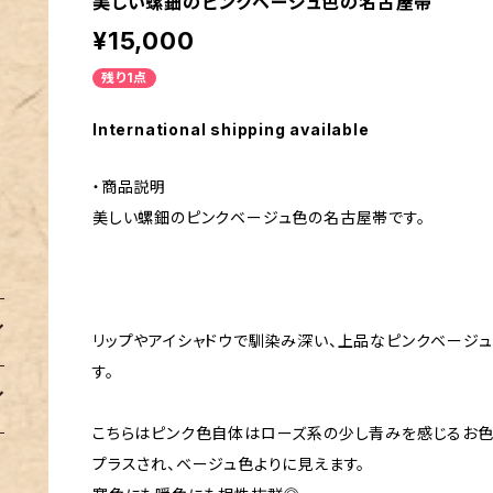
美しい螺鈿のピンクベージュ色の名古屋帯
¥15,000
残り1点
International shipping available
・商品説明
美しい螺鈿のピンクベージュ色の名古屋帯です。
リップやアイシャドウで馴染み深い、上品なピンクベージ
す。
こちらはピンク色自体はローズ系の少し青みを感じるお色
プラスされ、ベージュ色よりに見えます。