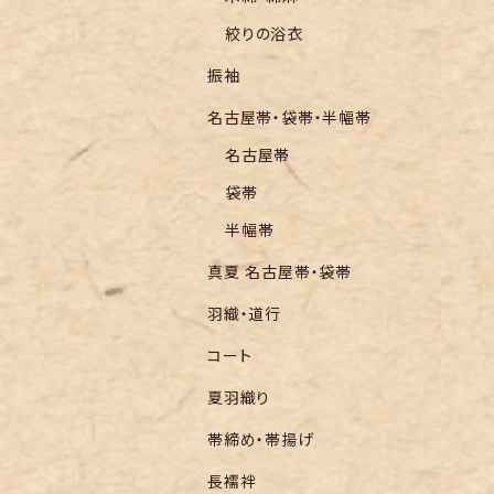
絞りの浴衣
振袖
名古屋帯・袋帯・半幅帯
名古屋帯
袋帯
半幅帯
真夏 名古屋帯・袋帯
羽織・道行
コート
夏羽織り
帯締め・帯揚げ
長襦袢