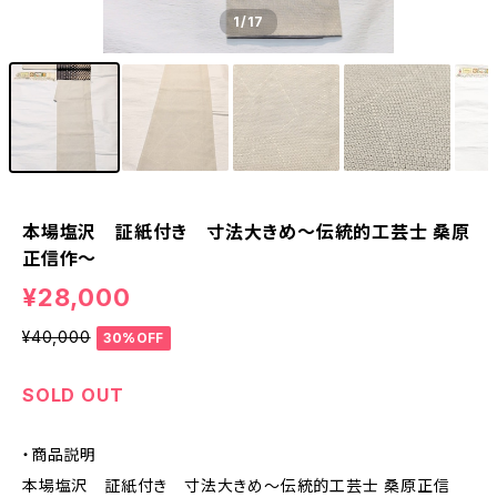
1
/17
本場塩沢 証紙付き 寸法大きめ〜伝統的工芸士 桑原
正信作〜
¥28,000
¥40,000
30%OFF
SOLD OUT
・商品説明
本場塩沢 証紙付き 寸法大きめ〜伝統的工芸士 桑原正信