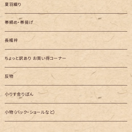
夏羽織り
帯締め・帯揚げ
長襦袢
ちょっと訳あり お買い得コーナー
反物
小りす舎りぼん
小物（バック・ショールなど）