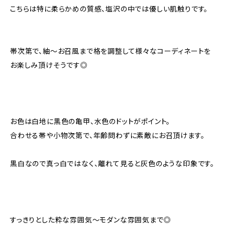
こちらは特に柔らかめの質感、塩沢の中では優しい肌触りです。
帯次第で、紬〜お召風まで格を調整して様々なコーディネートを
お楽しみ頂けそうです◎
お色は白地に黒色の亀甲、水色のドットがポイント。
合わせる帯や小物次第で、年齢問わずに素敵にお召頂けます。
黒白なので真っ白ではなく、離れて見ると灰色のような印象です。
すっきりとした粋な雰囲気〜モダンな雰囲気まで◎