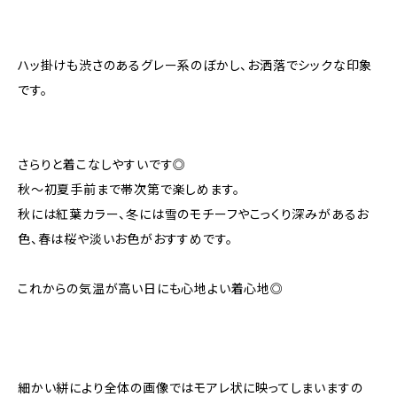
ハッ掛けも渋さのあるグレー系のぼかし、お洒落でシックな印象
です。
さらりと着こなしやすいです◎
秋〜初夏手前まで帯次第で楽しめます。
秋には紅葉カラー、冬には雪のモチーフやこっくり深みがあるお
色、春は桜や淡いお色がおすすめです。
これからの気温が高い日にも心地よい着心地◎
細かい絣により全体の画像ではモアレ状に映ってしまいますの