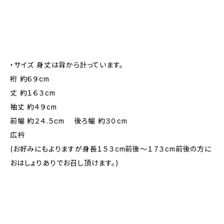
・サイズ 身丈は背から計っています。
裄 約６９cm
丈 約１６３cm
袖丈 約４９cm
前幅 約２４.５cm 後ろ幅 約３０cm
広衿
(お好みにもよりますが身長１５３cm前後～１７３cm前後の方に
おはしょりありでお召し頂けます。)